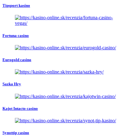
Tipsport kasíno
Fortuna casino
Eurogold casino
Sazka Hry
Kajot Intacto casino
Synottip casino