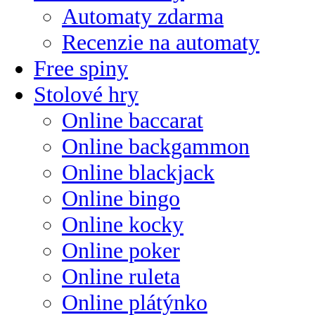
Automaty zdarma
Recenzie na automaty
Free spiny
Stolové hry
Online baccarat
Online backgammon
Online blackjack
Online bingo
Online kocky
Online poker
Online ruleta
Online plátýnko