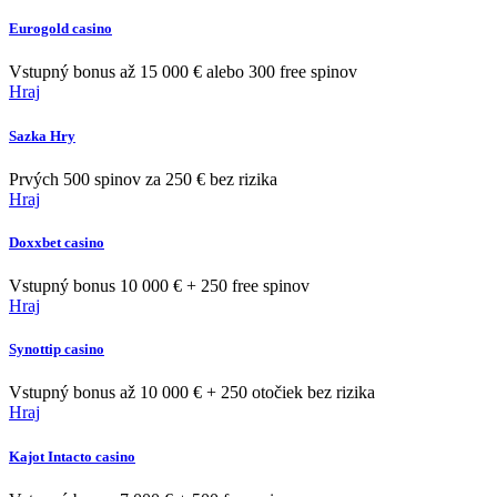
Eurogold casino
Vstupný bonus až 15 000 € alebo 300 free spinov
Hraj
Sazka Hry
Prvých 500 spinov za 250 € bez rizika
Hraj
Doxxbet casino
Vstupný bonus 10 000 € + 250 free spinov
Hraj
Synottip casino
Vstupný bonus až 10 000 € + 250 otočiek bez rizika
Hraj
Kajot Intacto casino