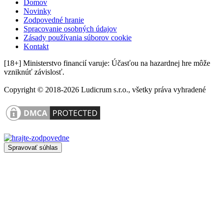
Domov
Novinky
Zodpovedné hranie
Spracovanie osobných údajov
Zásady používania súborov cookie
Kontakt
[18+] Ministerstvo financií varuje: Účasťou na hazardnej hre môže
vzniknúť závislosť.
Copyright © 2018-2026 Ludicrum s.r.o., všetky práva vyhradené
Spravovať súhlas