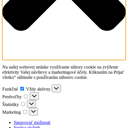
Na našej webovej stránke využívame súbory cookie na zvýšenie
efektivity Vašej návštevy a marketingové účely. Kliknutím na Prijať
všetko“ súhlasíte s používaním súborov cookie.
Funkčné
Funkčné
Vždy aktívny
Predvoľby
Predvoľby
Štatistiky
Štatistiky
Marketing
Marketing
Spravovať možnosti
Správa služieb