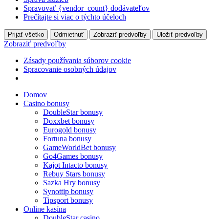
Spravovať {vendor_count} dodávateľov
Prečítajte si viac o týchto účeloch
Prijať všetko
Odmietnuť
Zobraziť predvoľby
Uložiť predvoľby
Zobraziť predvoľby
Zásady používania súborov cookie
Spracovanie osobných údajov
Domov
Casino bonusy
DoubleStar bonusy
Doxxbet bonusy
Eurogold bonusy
Fortuna bonusy
GameWorldBet bonusy
Go4Games bonusy
Kajot Intacto bonusy
Rebuy Stars bonusy
Sazka Hry bonusy
Synottip bonusy
Tipsport bonusy
Online kasína
DoubleStar casino