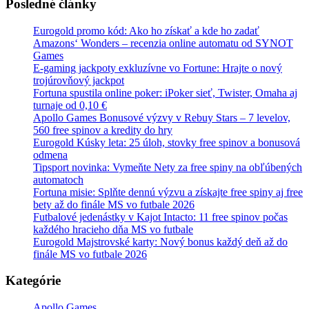
Posledné články
Eurogold promo kód: Ako ho získať a kde ho zadať
Amazons‘ Wonders – recenzia online automatu od SYNOT
Games
E-gaming jackpoty exkluzívne vo Fortune: Hrajte o nový
trojúrovňový jackpot
Fortuna spustila online poker: iPoker sieť, Twister, Omaha aj
turnaje od 0,10 €
Apollo Games Bonusové výzvy v Rebuy Stars – 7 levelov,
560 free spinov a kredity do hry
Eurogold Kúsky leta: 25 úloh, stovky free spinov a bonusová
odmena
Tipsport novinka: Vymeňte Nety za free spiny na obľúbených
automatoch
Fortuna misie: Splňte dennú výzvu a získajte free spiny aj free
bety až do finále MS vo futbale 2026
Futbalové jedenástky v Kajot Intacto: 11 free spinov počas
každého hracieho dňa MS vo futbale
Eurogold Majstrovské karty: Nový bonus každý deň až do
finále MS vo futbale 2026
Kategórie
Apollo Games
(17)