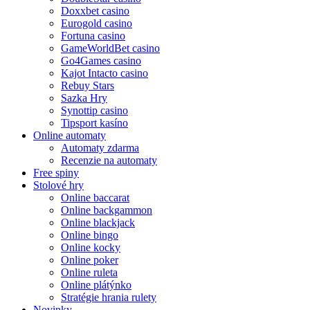
Doxxbet casino
Eurogold casino
Fortuna casino
GameWorldBet casino
Go4Games casino
Kajot Intacto casino
Rebuy Stars
Sazka Hry
Synottip casino
Tipsport kasíno
Online automaty
Automaty zdarma
Recenzie na automaty
Free spiny
Stolové hry
Online baccarat
Online backgammon
Online blackjack
Online bingo
Online kocky
Online poker
Online ruleta
Online plátýnko
Stratégie hrania rulety
Novinky