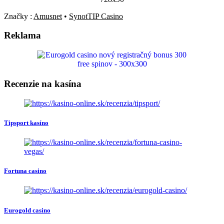
Značky :
Amusnet
•
SynotTIP Casino
Reklama
Recenzie na kasína
Tipsport kasíno
Fortuna casino
Eurogold casino