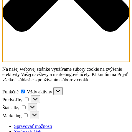
Na našej webovej stránke využívame súbory cookie na zvýšenie
efektivity Vašej návštevy a marketingové účely. Kliknutím na Prijať
všetko“ súhlasíte s používaním súborov cookie.
Funkčné
Funkčné
Vždy aktívny
Predvoľby
Predvoľby
Štatistiky
Štatistiky
Marketing
Marketing
Spravovať možnosti
Správa služieb