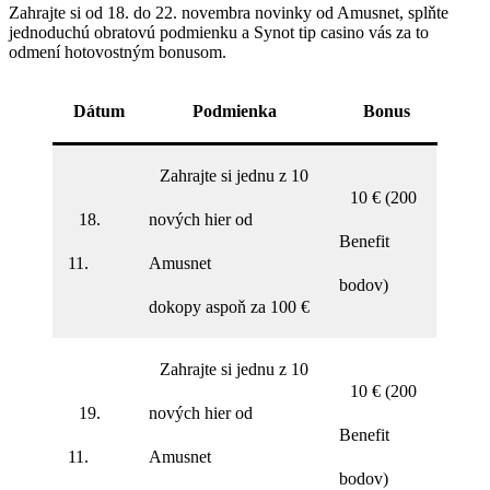
Zahrajte si od 18. do 22. novembra novinky od Amusnet, splňte
jednoduchú obratovú podmienku a Synot tip casino vás za to
odmení hotovostným bonusom.
Dátum
Podmienka
Bonus
Zahrajte si jednu z 10
10 € (200
18.
nových hier od
Benefit
11.
Amusnet
bodov)
dokopy aspoň za 100 €
Zahrajte si jednu z 10
10 € (200
19.
nových hier od
Benefit
11.
Amusnet
bodov)