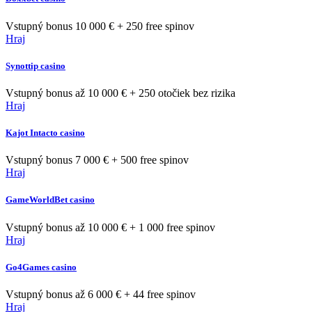
Vstupný bonus 10 000 € + 250 free spinov
Hraj
Synottip casino
Vstupný bonus až 10 000 € + 250 otočiek bez rizika
Hraj
Kajot Intacto casino
Vstupný bonus 7 000 € + 500 free spinov
Hraj
GameWorldBet casino
Vstupný bonus až 10 000 € + 1 000 free spinov
Hraj
Go4Games casino
Vstupný bonus až 6 000 € + 44 free spinov
Hraj