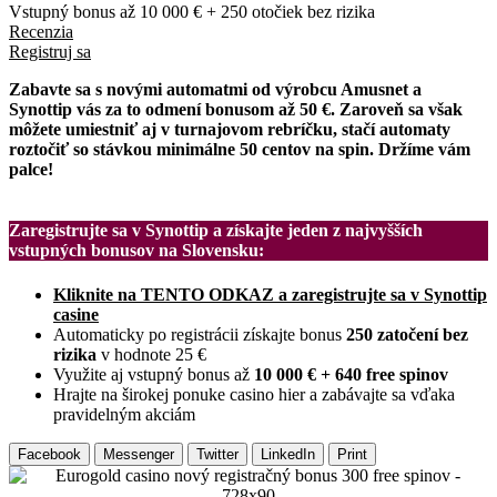
Vstupný bonus až 10 000 € + 250 otočiek bez rizika
Recenzia
Registruj sa
Zabavte sa s novými automatmi od výrobcu Amusnet a
Synottip vás za to odmení bonusom až 50 €. Zaroveň sa však
môžete umiestniť aj v turnajovom rebríčku, stačí automaty
roztočiť so stávkou minimálne 50 centov na spin. Držíme vám
palce!
Zaregistrujte sa v Synottip a získajte jeden z najvyšších
vstupných bonusov na Slovensku:
Kliknite na TENTO ODKAZ a zaregistrujte sa v Synottip
casine
Automaticky po registrácii získajte bonus
250 zatočení bez
rizika
v hodnote 25 €
Využite aj vstupný bonus až
10 000 € + 640 free spinov
Hrajte na širokej ponuke casino hier a zabávajte sa vďaka
pravidelným akciám
Facebook
Messenger
Twitter
LinkedIn
Print