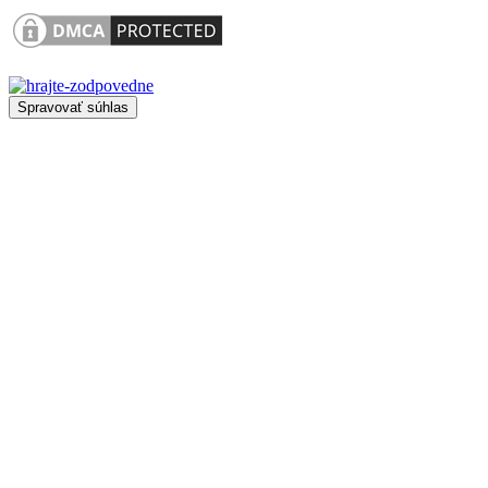
Spravovať súhlas