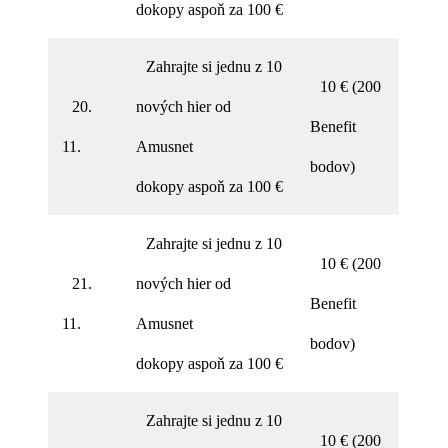
dokopy aspoň za 100 €
Zahrajte si jednu z 10
10 € (200
20.
nových hier od
Benefit
11.
Amusnet
bodov)
dokopy aspoň za 100 €
Zahrajte si jednu z 10
10 € (200
21.
nových hier od
Benefit
11.
Amusnet
bodov)
dokopy aspoň za 100 €
Zahrajte si jednu z 10
10 € (200