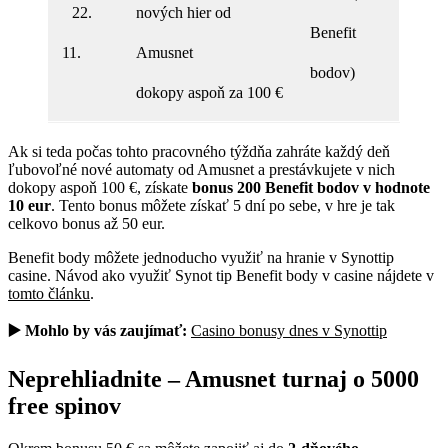
22.
nových hier od
Benefit
11.
Amusnet
bodov)
dokopy aspoň za 100 €
Ak si teda počas tohto pracovného týždňa zahráte každý deň
ľubovoľné nové automaty od Amusnet a prestávkujete v nich
dokopy aspoň 100 €, získate
bonus 200 Benefit bodov v hodnote
10 eur
. Tento bonus môžete získať 5 dní po sebe, v hre je tak
celkovo bonus až 50 eur.
Benefit body môžete jednoducho využiť na hranie v Synottip
casine. Návod ako využiť Synot tip Benefit body v casine nájdete v
tomto článku
.
▶️ Mohlo by vás zaujímať:
Casino bonusy dnes v Synottip
Neprehliadnite – Amusnet turnaj o 5000
free spinov