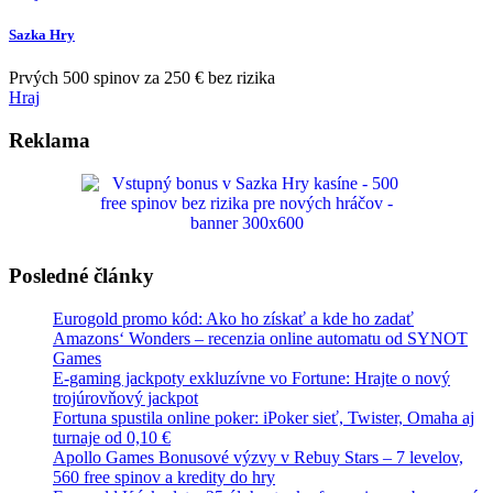
Sazka Hry
Prvých 500 spinov za 250 € bez rizika
Hraj
Reklama
Posledné články
Eurogold promo kód: Ako ho získať a kde ho zadať
Amazons‘ Wonders – recenzia online automatu od SYNOT
Games
E-gaming jackpoty exkluzívne vo Fortune: Hrajte o nový
trojúrovňový jackpot
Fortuna spustila online poker: iPoker sieť, Twister, Omaha aj
turnaje od 0,10 €
Apollo Games Bonusové výzvy v Rebuy Stars – 7 levelov,
560 free spinov a kredity do hry