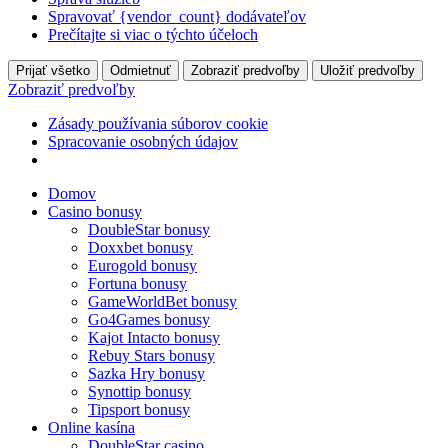
Spravovať {vendor_count} dodávateľov
Prečítajte si viac o týchto účeloch
Prijať všetko
Odmietnuť
Zobraziť predvoľby
Uložiť predvoľby
Zobraziť predvoľby
Zásady používania súborov cookie
Spracovanie osobných údajov
Domov
Casino bonusy
DoubleStar bonusy
Doxxbet bonusy
Eurogold bonusy
Fortuna bonusy
GameWorldBet bonusy
Go4Games bonusy
Kajot Intacto bonusy
Rebuy Stars bonusy
Sazka Hry bonusy
Synottip bonusy
Tipsport bonusy
Online kasína
DoubleStar casino