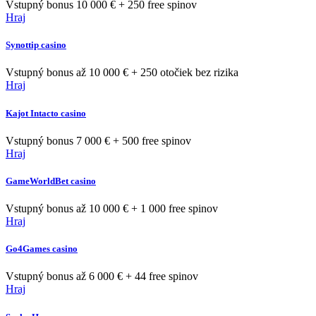
Vstupný bonus 10 000 € + 250 free spinov
Hraj
Synottip casino
Vstupný bonus až 10 000 € + 250 otočiek bez rizika
Hraj
Kajot Intacto casino
Vstupný bonus 7 000 € + 500 free spinov
Hraj
GameWorldBet casino
Vstupný bonus až 10 000 € + 1 000 free spinov
Hraj
Go4Games casino
Vstupný bonus až 6 000 € + 44 free spinov
Hraj