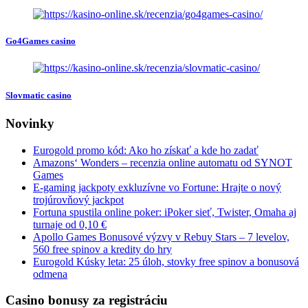
Go4Games casino
Slovmatic casino
Novinky
Eurogold promo kód: Ako ho získať a kde ho zadať
Amazons‘ Wonders – recenzia online automatu od SYNOT
Games
E-gaming jackpoty exkluzívne vo Fortune: Hrajte o nový
trojúrovňový jackpot
Fortuna spustila online poker: iPoker sieť, Twister, Omaha aj
turnaje od 0,10 €
Apollo Games Bonusové výzvy v Rebuy Stars – 7 levelov,
560 free spinov a kredity do hry
Eurogold Kúsky leta: 25 úloh, stovky free spinov a bonusová
odmena
Casino bonusy za registráciu