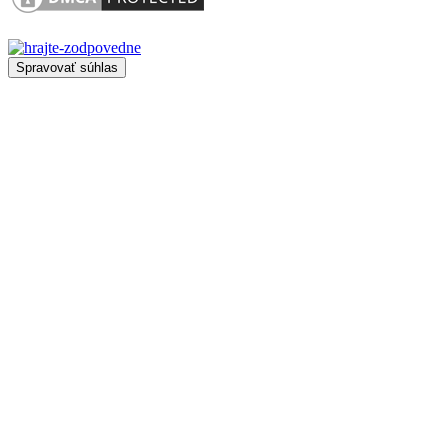
Spravovať súhlas