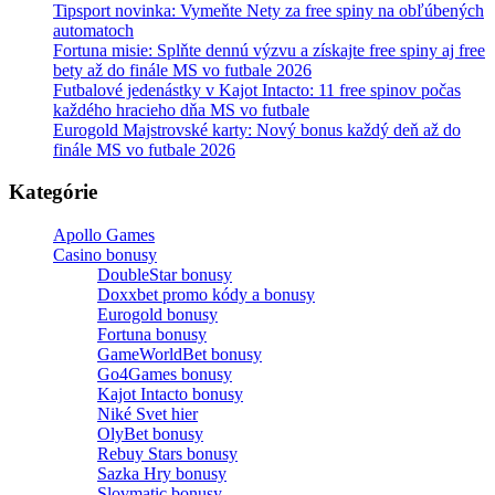
Tipsport novinka: Vymeňte Nety za free spiny na obľúbených
automatoch
Fortuna misie: Splňte dennú výzvu a získajte free spiny aj free
bety až do finále MS vo futbale 2026
Futbalové jedenástky v Kajot Intacto: 11 free spinov počas
každého hracieho dňa MS vo futbale
Eurogold Majstrovské karty: Nový bonus každý deň až do
finále MS vo futbale 2026
Kategórie
Apollo Games
(17)
Casino bonusy
(1 037)
DoubleStar bonusy
(62)
Doxxbet promo kódy a bonusy
(100)
Eurogold bonusy
(53)
Fortuna bonusy
(115)
GameWorldBet bonusy
(3)
Go4Games bonusy
(7)
Kajot Intacto bonusy
(21)
Niké Svet hier
(104)
OlyBet bonusy
(4)
Rebuy Stars bonusy
(1)
Sazka Hry bonusy
(10)
Slovmatic bonusy
(9)