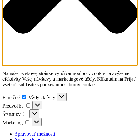
Na našej webovej stránke využívame súbory cookie na zvýšenie
efektivity Vašej návštevy a marketingové účely. Kliknutím na Prijať
všetko“ súhlasíte s používaním súborov cookie.
Funkčné
Funkčné
Vždy aktívny
Predvoľby
Predvoľby
Štatistiky
Štatistiky
Marketing
Marketing
Spravovať možnosti
Správa služieb