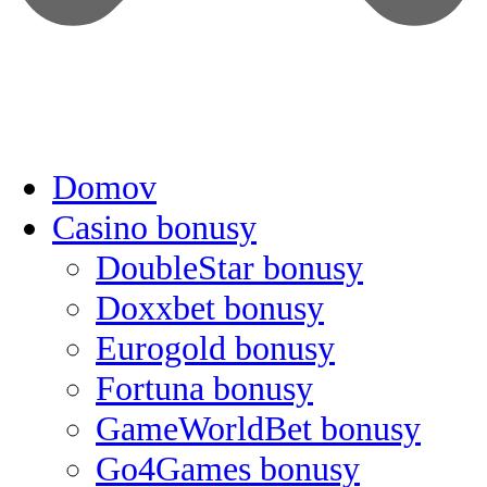
Domov
Casino bonusy
DoubleStar bonusy
Doxxbet bonusy
Eurogold bonusy
Fortuna bonusy
GameWorldBet bonusy
Go4Games bonusy