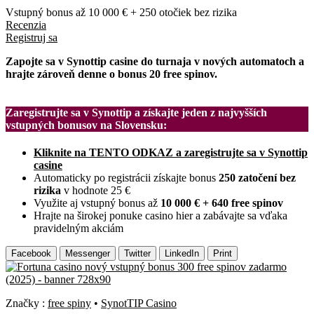
Vstupný bonus až 10 000 € + 250 otočiek bez rizika
Recenzia
Registruj sa
Zapojte sa v Synottip casine do turnaja v nových automatoch a
hrajte zároveň denne o bonus 20 free spinov.
Zaregistrujte sa v Synottip a získajte jeden z najvyšších
vstupných bonusov na Slovensku:
Kliknite na TENTO ODKAZ a zaregistrujte sa v Synottip
casine
Automaticky po registrácii získajte bonus
250 zatočení bez
rizika
v hodnote 25 €
Využite aj vstupný bonus až
10 000 € + 640 free spinov
Hrajte na širokej ponuke casino hier a zabávajte sa vďaka
pravidelným akciám
Facebook
Messenger
Twitter
LinkedIn
Print
Značky :
free spiny
•
SynotTIP Casino