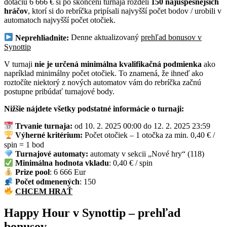
dotáciu 6 666 € si po skončení turnaja rozdelí
150 najúspešnejších
hráčov
, ktorí si do rebríčka pripísali najvyšší počet bodov / urobili v
automatoch najvyšší počet otočiek.
Neprehliadnite:
Denne aktualizovaný
prehľad bonusov v
Synottip
V turnaji
nie je určená minimálna kvalifikačná podmienka
ako
napríklad minimálny počet otočiek. To znamená, že ihneď ako
roztočíte niektorý z nových automatov vám do rebríčka začnú
postupne pribúdať turnajové body.
Nižšie nájdete všetky podstatné informácie o turnaji:
Trvanie turnaja:
od 10. 2. 2025 00:00 do 12. 2. 2025 23:59
Výherné kritérium:
Počet otočiek – 1 otočka za min. 0,40 € /
spin = 1 bod
Turnajové automaty:
automaty v sekcii „Nové hry“ (118)
Minimálna hodnota vkladu
: 0,40 € / spin
Prize pool
: 6 666 Eur
Počet odmenených
: 150
CHCEM HRAŤ
Happy Hour v Synottip – prehľad
bonusov