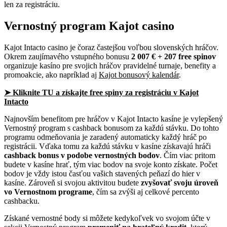
len za registráciu.
Vernostný program Kajot casino
Kajot Intacto casino je čoraz častejšou voľbou slovenských hráčov.
Okrem zaujímavého vstupného bonusu
2 007 € + 207 free spinov
organizuje kasíno pre svojich hráčov pravidelné turnaje, benefity a
promoakcie, ako napríklad aj
Kajot bonusový kalendár
.
➤ Kliknite TU a získajte free spiny za registráciu v Kajot
Intacto
Najnovším benefitom pre hráčov v Kajot Intacto kasíne je vylepšený
Vernostný program s cashback bonusom za každú stávku. Do tohto
programu odmeňovania je zaradený automaticky každý hráč po
registrácii. Vďaka tomu za každú stávku v kasíne získavajú hráči
cashback bonus v podobe vernostných bodov
. Čím viac pritom
budete v kasíne hrať, tým viac bodov na svoje konto získate. Počet
bodov je vždy istou časťou vašich stavených peňazí do hier v
kasíne. Zároveň si svojou aktivitou budete
zvyšovať svoju úroveň
vo Vernostnom programe
, čím sa zvýši aj celkové percento
cashbacku.
Získané vernostné body si môžete kedykoľvek vo svojom účte v