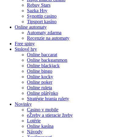
Rebuy Stars
Sazka Hry
Synottip casino
Tipsport kasíno
Online automaty
Automaty zdarma
Recenzie na automaty
Free spiny
Stolové hry
Online baccarat
Online backgammon
Online blackjack
Online bingo
Online kocky
Online poker
Online ruleta
Online plátýnko
Stratégie hrania rulety
Novinky
Casino v mobile
eŽreby a stieracie žreby
Lotérie
Online kasína
Návody