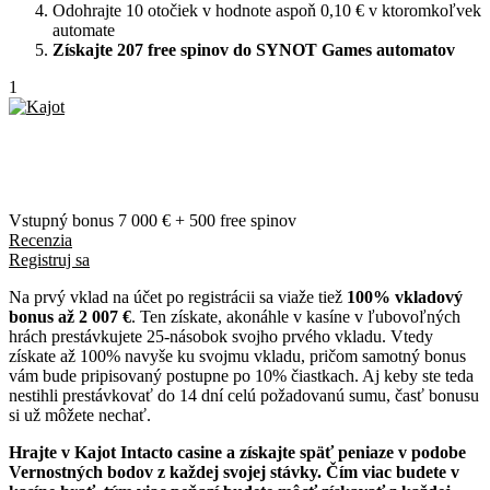
Odohrajte 10 otočiek v hodnote aspoň 0,10 € v ktoromkoľvek
automate
Získajte 207 free spinov do SYNOT Games automatov
1
50 free spinov len za dokončenie registrácie
Jackpoty od výrobcov hier aj hlavný Mega Jackpot
Exkluzívne Kajot automaty a ďalšie hry
Vstupný bonus 7 000 € + 500 free spinov
Recenzia
Registruj sa
Na prvý vklad na účet po registrácii sa viaže tiež
100% vkladový
bonus až 2 007 €
. Ten získate, akonáhle v kasíne v ľubovoľných
hrách prestávkujete 25-násobok svojho prvého vkladu. Vtedy
získate až 100% navyše ku svojmu vkladu, pričom samotný bonus
vám bude pripisovaný postupne po 10% čiastkach. Aj keby ste teda
nestihli prestávkovať do 14 dní celú požadovanú sumu, časť bonusu
si už môžete nechať.
Hrajte v Kajot Intacto casine a získajte späť peniaze v podobe
Vernostných bodov z každej svojej stávky. Čím viac budete v