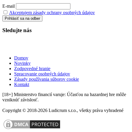
E-mail
Akceptujem zásady ochrany osobných údajov
Sledujte nás
Domov
Novinky
Zodpovedné hranie
Spracovanie osobných údajov
Zásady používania súborov cookie
Kontakt
[18+] Ministerstvo financií varuje: Účasťou na hazardnej hre môže
vzniknúť závislosť.
Copyright © 2018-2026 Ludicrum s.r.o., všetky práva vyhradené