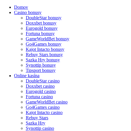
Domov
Casino bonusy
DoubleStar bonusy
Doxxbet bonusy
Eurogold bonusy
Fortuna bonusy
GameWorldBet bonusy
Go4Games bonusy
Kajot Intacto bonusy
Rebuy Stars bonusy
Sazka Hry bonusy
Synottip bonusy
Tipsport bonusy
Online kasína
DoubleStar casino
Doxxbet casino
Eurogold casino
Fortuna casino
GameWorldBet casino
Go4Games casino
Kajot Intacto casino
Rebuy Stars
Sazka Hry
Synottip casino