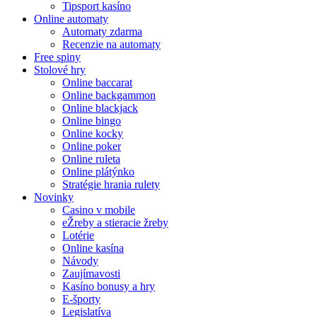
Tipsport kasíno
Online automaty
Automaty zdarma
Recenzie na automaty
Free spiny
Stolové hry
Online baccarat
Online backgammon
Online blackjack
Online bingo
Online kocky
Online poker
Online ruleta
Online plátýnko
Stratégie hrania rulety
Novinky
Casino v mobile
eŽreby a stieracie žreby
Lotérie
Online kasína
Návody
Zaujímavosti
Kasíno bonusy a hry
E-športy
Legislatíva