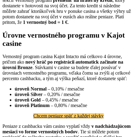
sekcii Vernostný program
premeniť na hrateľný kredit
, ktorý
dostanete v hotovosti na svoj účet. Za tento kredit si následne
môžete zahrať ktorúkoľvek hru v ponuke casina a všetky výhry už
potom dostanete na svoj účet v eurách ako reálne peniaze. Platí
pritom, že
1 vernostný bod = 1 €
.
Úrovne vernostného programu v Kajot
casine
Vernostný program casina Kajot Intacto má celkovo 4 úrovne,
pričom ako
nový hráč po registrácii automatick začínate na
úrovni Bronze
. Stávkami v casine sa budete ďalej posúvať v
úrovniach vernostného programu, vďaka čomu sa zvýši aj celkové
percento cashbacku, a tým aj výška peňazí, ktoré dostanete späť:
úroveň Normal
– 0,10% / mesačne
ú
roveň Silver
– 0,20% / mesačne
ú
roveň Gold
– 0,45% / mesačne
ú
roveň Platinum
– 0,80% / mesačne
Chcem peniaze späť z každej stávky
Peniaze z cashbacku vám casino vyplatí vždy
v nadchádzajúcom
mesiaci vo forme vernostných bodov
. Tie si môžete potom