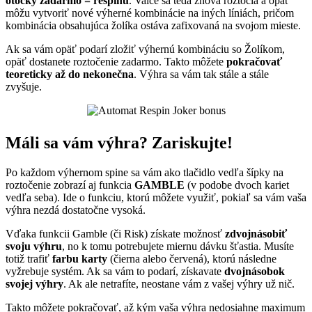
otočky zadarmo = respinu
. Valce sa teda znova roztočia a opäť
môžu vytvoriť nové výherné kombinácie na iných líniách, pričom
kombinácia obsahujúca žolíka ostáva zafixovaná na svojom mieste.
Ak sa vám opäť podarí zložiť výhernú kombináciu so Žolíkom,
opäť dostanete roztočenie zadarmo. Takto môžete
pokračovať
teoreticky až do nekonečna
. Výhra sa vám tak stále a stále
zvyšuje.
Máli sa vám výhra? Zariskujte!
Po každom výhernom spine sa vám ako tlačidlo vedľa šípky na
roztočenie zobrazí aj funkcia
GAMBLE
(v podobe dvoch kariet
vedľa seba). Ide o funkciu, ktorú môžete využiť, pokiaľ sa vám vaša
výhra nezdá dostatočne vysoká.
Vďaka funkcii Gamble (či Risk) získate možnosť
zdvojnásobiť
svoju výhru
, no k tomu potrebujete miernu dávku šťastia. Musíte
totiž trafiť
farbu karty
(čierna alebo červená), ktorú následne
vyžrebuje systém. Ak sa vám to podarí, získavate
dvojnásobok
svojej výhry
. Ak ale netrafíte, neostane vám z vašej výhry už nič.
Takto môžete pokračovať, až kým vaša výhra nedosiahne maximum