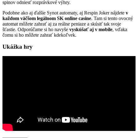
spinov odniesť rozprávkové výhry.
Podobne ako aj ďalšie Synot automaty, aj Respin Joker nájdete
v
každom väčšom legálnom SK online casine
. Tam si tento ovocný
automat môžete zahrať aj za reálne peniaze a skúsiť tak svoje
šťastie. Odporúčame si ho navyše
vyskúšať aj v mobile
, vďaka
čomu si ho môžete zahrať kdekoľvek.
Ukážka hry