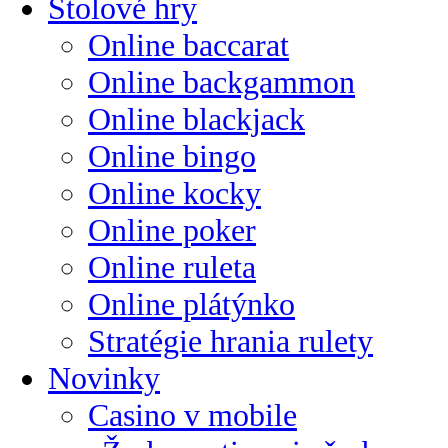
Stolové hry
Online baccarat
Online backgammon
Online blackjack
Online bingo
Online kocky
Online poker
Online ruleta
Online plátýnko
Stratégie hrania rulety
Novinky
Casino v mobile