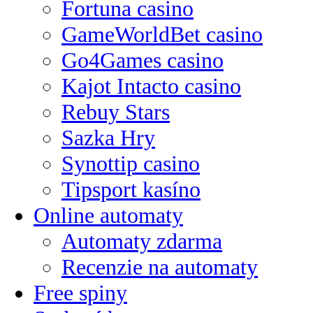
Fortuna casino
GameWorldBet casino
Go4Games casino
Kajot Intacto casino
Rebuy Stars
Sazka Hry
Synottip casino
Tipsport kasíno
Online automaty
Automaty zdarma
Recenzie na automaty
Free spiny