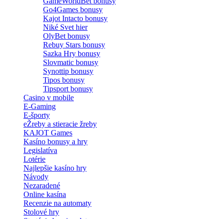
GameWorldBet bonusy
(3)
Go4Games bonusy
(7)
Kajot Intacto bonusy
(21)
Niké Svet hier
(104)
OlyBet bonusy
(4)
Rebuy Stars bonusy
(1)
Sazka Hry bonusy
(10)
Slovmatic bonusy
(9)
Synottip bonusy
(145)
Tipos bonusy
(218)
Tipsport bonusy
(179)
Casino v mobile
(12)
E-Gaming
(12)
E-športy
(5)
eŽreby a stieracie žreby
(27)
KAJOT Games
(14)
Kasíno bonusy a hry
(39)
Legislatíva
(18)
Lotérie
(13)
Najlepšie kasíno hry
(9)
Návody
(39)
Nezaradené
(3)
Online kasína
(54)
Recenzie na automaty
(136)
Stolové hry
(38)