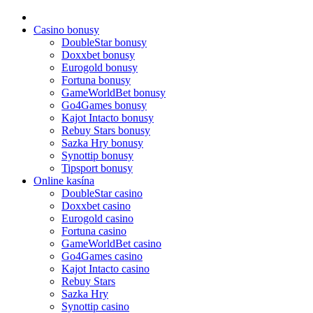
Domov
Casino bonusy
DoubleStar bonusy
Doxxbet bonusy
Eurogold bonusy
Fortuna bonusy
GameWorldBet bonusy
Go4Games bonusy
Kajot Intacto bonusy
Rebuy Stars bonusy
Sazka Hry bonusy
Synottip bonusy
Tipsport bonusy
Online kasína
DoubleStar casino
Doxxbet casino
Eurogold casino
Fortuna casino
GameWorldBet casino
Go4Games casino
Kajot Intacto casino
Rebuy Stars
Sazka Hry
Synottip casino