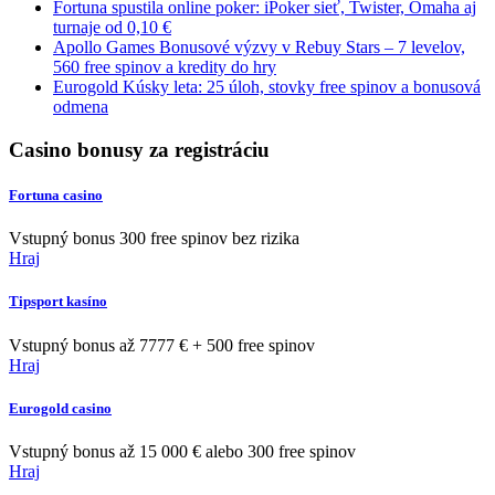
Fortuna spustila online poker: iPoker sieť, Twister, Omaha aj
turnaje od 0,10 €
Apollo Games Bonusové výzvy v Rebuy Stars – 7 levelov,
560 free spinov a kredity do hry
Eurogold Kúsky leta: 25 úloh, stovky free spinov a bonusová
odmena
Casino bonusy za registráciu
Fortuna casino
Vstupný bonus 300 free spinov bez rizika
Hraj
Tipsport kasíno
Vstupný bonus až 7777 € + 500 free spinov
Hraj
Eurogold casino
Vstupný bonus až 15 000 € alebo 300 free spinov
Hraj