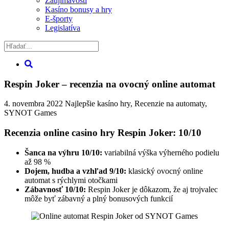
Zaujímavosti
Kasíno bonusy a hry
E-športy
Legislatíva
Respin Joker – recenzia na ovocný online automat
4. novembra 2022
Najlepšie kasíno hry
,
Recenzie na automaty
,
SYNOT Games
Recenzia online casino hry Respin Joker: 10/10
Šanca na výhru 10/10:
variabilná výška výherného podielu
až 98 %
Dojem, hudba a vzhľad 9/10:
klasický ovocný online
automat s rýchlymi otočkami
Zábavnosť 10/10:
Respin Joker je dôkazom, že aj trojvalec
môže byť zábavný a plný bonusových funkcií