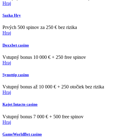
Hraj
Sazka Hry
Prvých 500 spinov za 250 € bez rizika
Hraj
Doxxbet casino
Vstupný bonus 10 000 € + 250 free spinov
Hraj
Synottip casino
Vstupný bonus až 10 000 € + 250 otočiek bez rizika
Hraj
Kajot Intacto casino
Vstupný bonus 7 000 € + 500 free spinov
Hraj
GameWorldBet casino