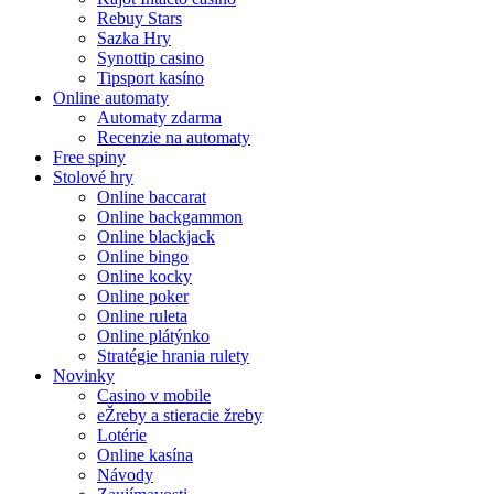
Rebuy Stars
Sazka Hry
Synottip casino
Tipsport kasíno
Online automaty
Automaty zdarma
Recenzie na automaty
Free spiny
Stolové hry
Online baccarat
Online backgammon
Online blackjack
Online bingo
Online kocky
Online poker
Online ruleta
Online plátýnko
Stratégie hrania rulety
Novinky
Casino v mobile
eŽreby a stieracie žreby
Lotérie
Online kasína
Návody