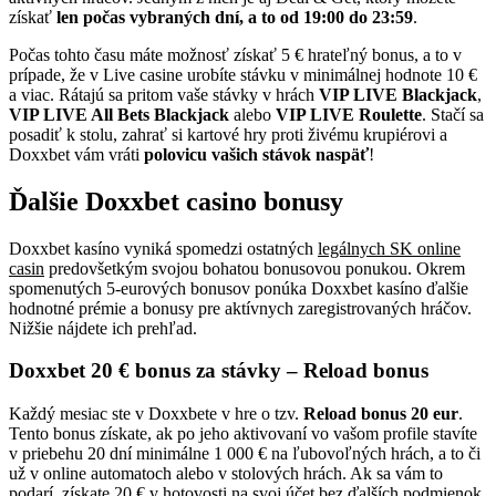
získať
len počas vybraných dní, a to od 19:00 do 23:59
.
Počas tohto času máte možnosť získať 5 € hrateľný bonus, a to v
prípade, že v Live casine urobíte stávku v minimálnej hodnote 10 €
a viac. Rátajú sa pritom vaše stávky v hrách
VIP LIVE Blackjack
,
VIP LIVE All Bets Blackjack
alebo
VIP LIVE Roulette
. Stačí sa
posadiť k stolu, zahrať si kartové hry proti živému krupiérovi a
Doxxbet vám vráti
polovicu vašich stávok naspäť
!
Ďalšie Doxxbet casino bonusy
Doxxbet kasíno vyniká spomedzi ostatných
legálnych SK online
casin
predovšetkým svojou bohatou bonusovou ponukou. Okrem
spomenutých 5-eurových bonusov ponúka Doxxbet kasíno ďalšie
hodnotné prémie a bonusy pre aktívnych zaregistrovaných hráčov.
Nižšie nájdete ich prehľad.
Doxxbet 20 € bonus za stávky – Reload bonus
Každý mesiac ste v Doxxbete v hre o tzv.
Reload bonus 20 eur
.
Tento bonus získate, ak po jeho aktivovaní vo vašom profile stavíte
v priebehu 20 dní minimálne 1 000 € na ľubovoľných hrách, a to či
už v online automatoch alebo v stolových hrách. Ak sa vám to
podarí, získate 20 € v hotovosti na svoj účet bez ďalších podmienok.