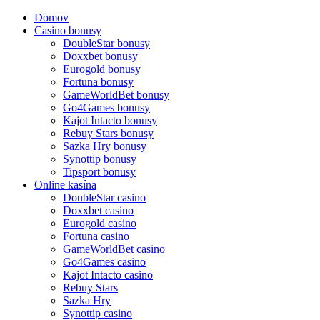
Domov
Casino bonusy
DoubleStar bonusy
Doxxbet bonusy
Eurogold bonusy
Fortuna bonusy
GameWorldBet bonusy
Go4Games bonusy
Kajot Intacto bonusy
Rebuy Stars bonusy
Sazka Hry bonusy
Synottip bonusy
Tipsport bonusy
Online kasína
DoubleStar casino
Doxxbet casino
Eurogold casino
Fortuna casino
GameWorldBet casino
Go4Games casino
Kajot Intacto casino
Rebuy Stars
Sazka Hry
Synottip casino