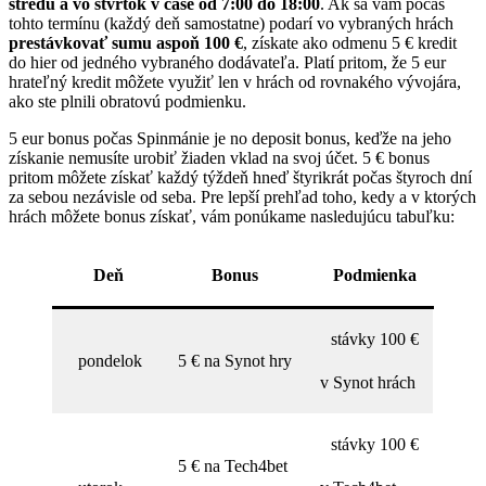
stredu a vo štvrtok v čase od 7:00 do 18:00
. Ak sa vám počas
tohto termínu (každý deň samostatne) podarí vo vybraných hrách
prestávkovať sumu aspoň 100 €
, získate ako odmenu 5 € kredit
do hier od jedného vybraného dodávateľa. Platí pritom, že 5 eur
hrateľný kredit môžete využiť len v hrách od rovnakého vývojára,
ako ste plnili obratovú podmienku.
5 eur bonus počas Spinmánie je no deposit bonus, keďže na jeho
získanie nemusíte urobiť žiaden vklad na svoj účet. 5 € bonus
pritom môžete získať každý týždeň hneď štyrikrát počas štyroch dní
za sebou nezávisle od seba. Pre lepší prehľad toho, kedy a v ktorých
hrách môžete bonus získať, vám ponúkame nasledujúcu tabuľku:
Deň
Bonus
Podmienka
stávky 100 €
pondelok
5 € na Synot hry
v Synot hrách
stávky 100 €
5 € na Tech4bet