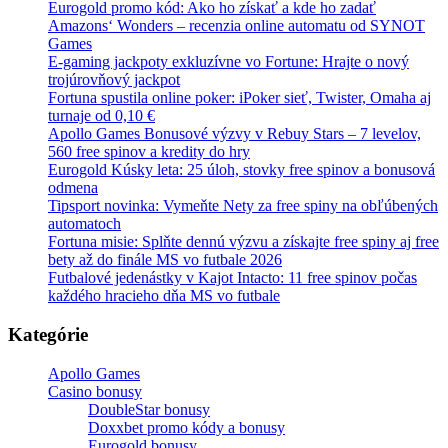
Eurogold promo kód: Ako ho získať a kde ho zadať
Amazons‘ Wonders – recenzia online automatu od SYNOT
Games
E-gaming jackpoty exkluzívne vo Fortune: Hrajte o nový
trojúrovňový jackpot
Fortuna spustila online poker: iPoker sieť, Twister, Omaha aj
turnaje od 0,10 €
Apollo Games Bonusové výzvy v Rebuy Stars – 7 levelov,
560 free spinov a kredity do hry
Eurogold Kúsky leta: 25 úloh, stovky free spinov a bonusová
odmena
Tipsport novinka: Vymeňte Nety za free spiny na obľúbených
automatoch
Fortuna misie: Splňte dennú výzvu a získajte free spiny aj free
bety až do finále MS vo futbale 2026
Futbalové jedenástky v Kajot Intacto: 11 free spinov počas
každého hracieho dňa MS vo futbale
Kategórie
Apollo Games
(17)
Casino bonusy
(1 038)
DoubleStar bonusy
(62)
Doxxbet promo kódy a bonusy
(100)
Eurogold bonusy
(53)