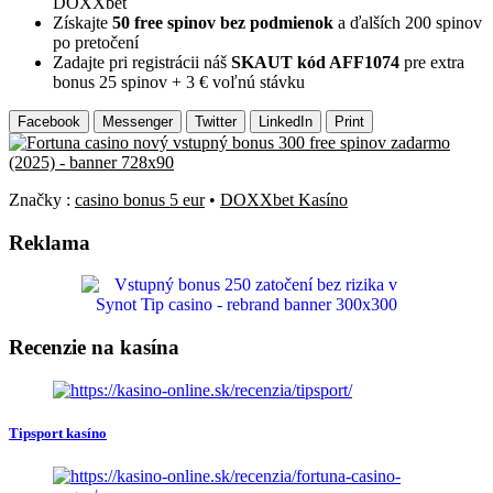
DOXXbet
Získajte
50 free spinov bez podmienok
a ďalších 200 spinov
po pretočení
Zadajte pri registrácii náš
SKAUT kód AFF1074
pre extra
bonus 25 spinov + 3 € voľnú stávku
Facebook
Messenger
Twitter
LinkedIn
Print
Značky :
casino bonus 5 eur
•
DOXXbet Kasíno
Reklama
Recenzie na kasína
Tipsport kasíno