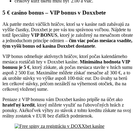
celkový kurz tiketu musí byť 2.00 a viac.
5 € casino bonus – VIP bonus v Doxxbete
Ak patríte medzi väčších hráčov, ktorí sa v kasíne radi zabávajú za
vyššie čiastky, Doxxbet je pre vás tou správnou voľbou. Nájdete tu
totiž špeciálny
VIP BONUS
, ktorý je založený na mesačnom obrate
a jednoduchom princípe odmien –
čím viac počas mesiaca vsadíte,
tým vyšší bonus od kasína Doxxbet dostanete
.
VIP bonus odmeňuje aktívnych hráčov, ktorí počas kalendárneho
mesiaca roztáčali hry v Doxxbet kasíne.
Minimálna hodnota VIP
bonusu je 5 €
, ktorý získate, ak počas mesiaca stavíte v hrách sumu
aspoň 2 500 Eur. Maximálne môžete získať mesačne až 300 €, a to
ak urobíte stávky vo výške aspoň 100-tisíc eur. Do úvahy sa berú
len celkové stávky, pričom nezáleží na výhernosti otočiek, iba na
celkovej vloženej sume.
Peniaze z VIP bonusu vám Doxxbet kasíno pripíše na účet ako
hrateľný kredit
, ktorý môžete využiť na ľubovoľných hrách z
ponuky. Akékoľvek výhry zo stávok z tohto kreditu získate na svoj
reálny zostatok v EUR bez ďalších podmienok.