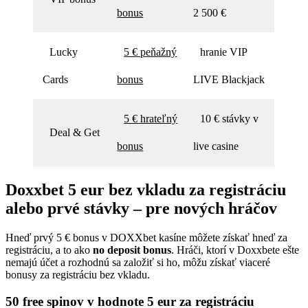
bonus
2 500 €
Lucky
5 € peňažný
hranie VIP
Cards
bonus
LIVE Blackjack
5 € hrateľný
10 € stávky v
Deal & Get
bonus
live casine
Doxxbet 5 eur bez vkladu za registráciu
alebo prvé stávky – pre nových hráčov
Hneď prvý 5 € bonus v DOXXbet kasíne môžete získať hneď za
registráciu, a to ako
no deposit bonus
. Hráči, ktorí v Doxxbete ešte
nemajú účet a rozhodnú sa založiť si ho, môžu získať viaceré
bonusy za registráciu bez vkladu.
50 free spinov v hodnote 5 eur za registráciu