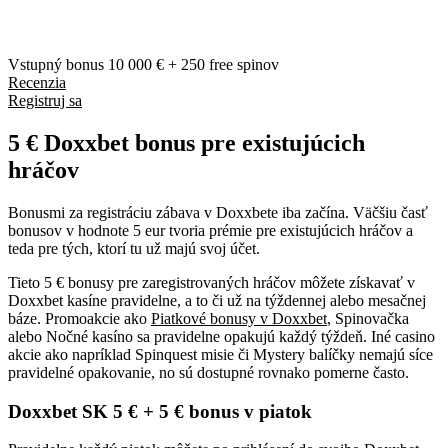
Hry mesiaca a bonus 50 € navyše
Vernostné a VIP bonusy pre všetkých hráčov
Vstupný bonus 10 000 € + 250 free spinov
Recenzia
Registruj sa
5 € Doxxbet bonus pre existujúcich
hráčov
Bonusmi za registráciu zábava v Doxxbete iba začína. Väčšiu časť
bonusov v hodnote 5 eur tvoria prémie pre existujúcich hráčov a
teda pre tých, ktorí tu už majú svoj účet.
Tieto 5 € bonusy pre zaregistrovaných hráčov môžete získavať v
Doxxbet kasíne pravidelne, a to či už na týždennej alebo mesačnej
báze. Promoakcie ako
Piatkové bonusy v Doxxbet
, Spinovačka
alebo Nočné kasíno sa pravidelne opakujú každý týždeň. Iné casino
akcie ako napríklad Spinquest misie či Mystery balíčky nemajú síce
pravidelné opakovanie, no sú dostupné rovnako pomerne často.
Doxxbet SK 5 € + 5 € bonus v piatok