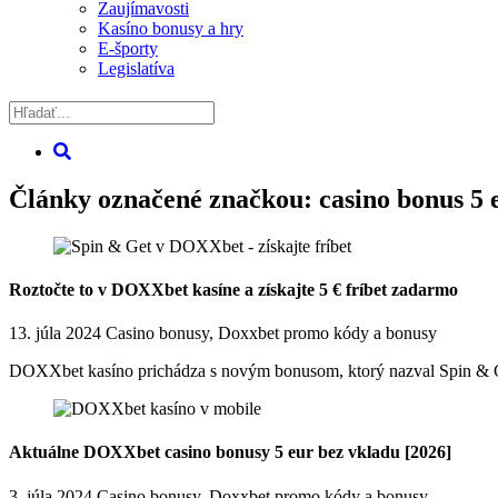
Zaujímavosti
Kasíno bonusy a hry
E-športy
Legislatíva
Články označené značkou: casino bonus 5 
Roztočte to v DOXXbet kasíne a získajte 5 € fríbet zadarmo
13. júla 2024
Casino bonusy
,
Doxxbet promo kódy a bonusy
DOXXbet kasíno prichádza s novým bonusom, ktorý nazval Spin & Get
Aktuálne DOXXbet casino bonusy 5 eur bez vkladu [2026]
3. júla 2024
Casino bonusy
,
Doxxbet promo kódy a bonusy