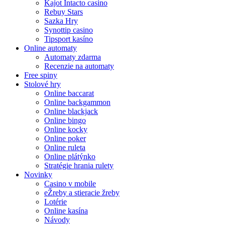
Kajot Intacto casino
Rebuy Stars
Sazka Hry
Synottip casino
Tipsport kasíno
Online automaty
Automaty zdarma
Recenzie na automaty
Free spiny
Stolové hry
Online baccarat
Online backgammon
Online blackjack
Online bingo
Online kocky
Online poker
Online ruleta
Online plátýnko
Stratégie hrania rulety
Novinky
Casino v mobile
eŽreby a stieracie žreby
Lotérie
Online kasína
Návody