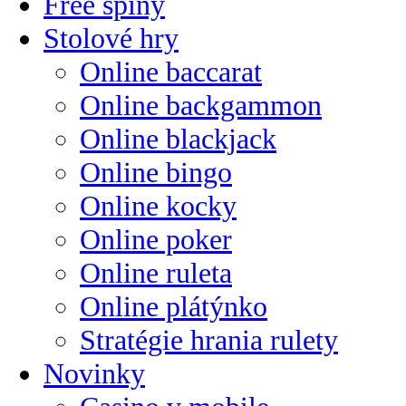
Free spiny
Stolové hry
Online baccarat
Online backgammon
Online blackjack
Online bingo
Online kocky
Online poker
Online ruleta
Online plátýnko
Stratégie hrania rulety
Novinky