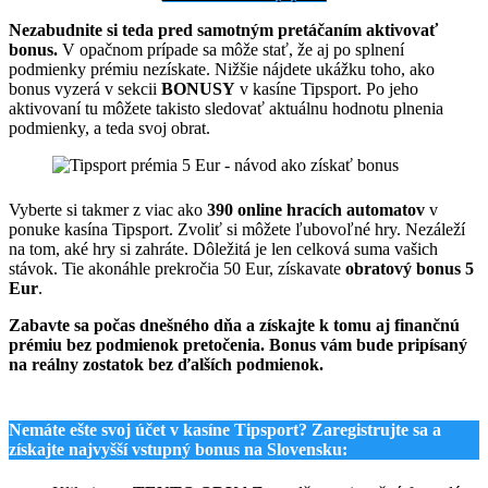
Nezabudnite si teda pred samotným pretáčaním aktivovať
bonus.
V opačnom prípade sa môže stať, že aj po splnení
podmienky prémiu nezískate. Nižšie nájdete ukážku toho, ako
bonus vyzerá v sekcii
BONUSY
v kasíne Tipsport. Po jeho
aktivovaní tu môžete takisto sledovať aktuálnu hodnotu plnenia
podmienky, a teda svoj obrat.
Vyberte si takmer z viac ako
390 online hracích automatov
v
ponuke kasína Tipsport. Zvoliť si môžete ľubovoľné hry. Nezáleží
na tom, aké hry si zahráte. Dôležitá je len celková suma vašich
stávok. Tie akonáhle prekročia 50 Eur, získavate
obratový bonus 5
Eur
.
Zabavte sa počas dnešného dňa a získajte k tomu aj finančnú
prémiu bez podmienok pretočenia. Bonus vám bude pripísaný
na reálny zostatok bez ďalších podmienok.
Nemáte ešte svoj účet v kasíne Tipsport? Zaregistrujte sa a
získajte najvyšší vstupný bonus na Slovensku: