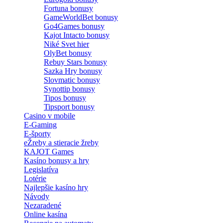
Fortuna bonusy
(115)
GameWorldBet bonusy
(3)
Go4Games bonusy
(7)
Kajot Intacto bonusy
(21)
Niké Svet hier
(104)
OlyBet bonusy
(4)
Rebuy Stars bonusy
(1)
Sazka Hry bonusy
(10)
Slovmatic bonusy
(9)
Synottip bonusy
(145)
Tipos bonusy
(218)
Tipsport bonusy
(179)
Casino v mobile
(12)
E-Gaming
(12)
E-športy
(5)
eŽreby a stieracie žreby
(27)
KAJOT Games
(14)
Kasíno bonusy a hry
(39)
Legislatíva
(18)
Lotérie
(13)
Najlepšie kasíno hry
(9)
Návody
(39)
Nezaradené
(3)
Online kasína
(54)