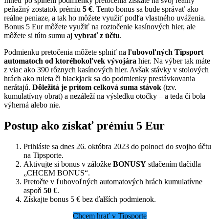
Ihneď po splnení podmienky pretočenia získate na svoj reálny
peňažný zostatok prémiu
5 €
. Tento bonus sa bude správať ako
reálne peniaze, a tak ho môžete využiť podľa vlastného uváženia.
Bonus 5 Eur môžete využiť na roztočenie kasínových hier, ale
môžete si túto sumu aj
vybrať z účtu
.
Podmienku pretočenia môžete splniť na
ľubovoľných Tipsport
automatoch od ktoréhokoľvek vývojára
hier. Na výber tak máte
z viac ako 390 rôznych kasínových hier. Avšak stávky v stolových
hrách ako ruleta či blackjack sa do podmienky prestávkovania
nerátajú.
Dôležitá je pritom celková suma stávok
(tzv.
kumulatívny obrat) a nezáleží na výsledku otočky – a teda či bola
výherná alebo nie.
Postup ako získať prémiu 5 Eur
Prihláste sa dnes 26. októbra 2023 do polnoci do svojho účtu
na Tipsporte.
Aktivujte si bonus v záložke
BONUSY
stlačením tlačidla
„CHCEM BONUS“.
Pretočte v ľubovoľných automatových hrách kumulatívne
aspoň
50 €
.
Získajte bonus 5 € bez ďalších podmienok.
Chcem hrať v Tipsporte