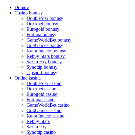
Domov
Casino bonusy
DoubleStar bonusy
Doxxbet bonusy
Eurogold bonusy
Fortuna bonusy
GameWorldBet bonusy
Go4Games bonusy
Kajot Intacto bonusy
Rebuy Stars bonusy
Sazka Hry bonusy
Synottip bonusy
Tipsport bonusy
Online kasína
DoubleStar casino
Doxxbet casino
Eurogold casino
Fortuna casino
GameWorldBet casino
Go4Games casino
Kajot Intacto casino
Rebuy Stars
Sazka Hry
Synottip casino