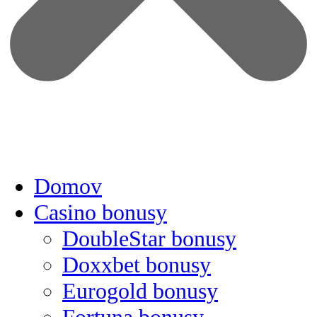
Domov
Casino bonusy
DoubleStar bonusy
Doxxbet bonusy
Eurogold bonusy