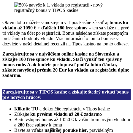
Okrem toho môžete samozrejem v Tipos kasíne získať aj
bonus ku
vkladu až 1050 € + ďalších 180 free spinov
– ten sa viaže na prvé
tri vklady na účet po registrácii. Bonus následne získate postupným
pretáčaním hodnoty vkladu. Viac informácií o tomto bonuse sa
dozviete v našej detailnej recenzii na Tipos kasíno na
tomto odkaze
.
Zaregistrujte sa v najväčšom online kasíne na Slovensku a
získajte 100 free spinov ku vkladu. Stačí využiť ten správny
bonus code. A ak budete postupovať podľa tohto článku,
získate navyše aj prémiu 20 Eur ku vkladu za registráciu úplne
zadarmo.
Zaregistrujte sa v TIPOS kasíne a získajte štedrý uvítací bonus
pre nových hráčov:
Kliknite TU
a dokončite registráciu v Tipos kasíne
Získajte
ku prvému vkladu až 20 € zadarmo
Berte vstupný bonus až 1 050 € k vašim trom prvým vkladom
a
280 free spinov
k tomu
Bavte sa vďaka
najširšej ponuke hier
, pravidelným