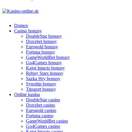
Domov
Casino bonusy
DoubleStar bonusy
Doxxbet bonusy
Eurogold bonusy
Fortuna bonusy
GameWorldBet bonusy
Go4Games bonusy
Kajot Intacto bonusy
Rebuy Stars bonusy
Sazka Hry bonusy
Synottip bonusy
Tipsport bonusy
Online kasína
DoubleStar casino
Doxxbet casino
Eurogold casino
Fortuna casino
GameWorldBet casino
Go4Games casino
Kajot Intacto casino