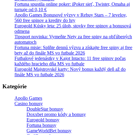
Fortuna spustila online poker: iPoker sieť, Twister, Omaha aj
turnaje od 0,10 €
Apollo Games Bonusové výzvy v Rebuy Stars – 7 levelov,
560 free spinov a kredity do hry
Eurogold Kúsky leta: 25 úloh, stovky free spinov a bonusová
odmena
Tipsport novinka: Vymeňte Nety za free spiny na obľúbených
automatoch
Fortuna misie: Splňte dennú výzvu a získajte free spiny aj free
bety až do finále MS vo futbale 2026
Futbalové jedenástky v Kajot Intacto: 11 free spinov počas
každého hracieho dňa MS vo futbale
Eurogold Majstrovské karty: Nový bonus každý deň až do
finále MS vo futbale 2026
Kategórie
Apollo Games
(17)
Casino bonusy
(1 037)
DoubleStar bonusy
(62)
Doxxbet promo kódy a bonusy
(100)
Eurogold bonusy
(53)
Fortuna bonusy
(115)
GameWorldBet bonusy
(3)