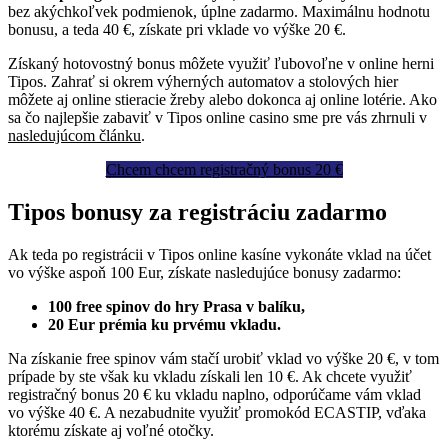
bez akýchkoľvek podmienok, úplne zadarmo. Maximálnu hodnotu
bonusu, a teda 40 €, získate pri vklade vo výške 20 €.
Získaný hotovostný bonus môžete využiť ľubovoľne v online herni
Tipos. Zahrať si okrem výherných automatov a stolových hier
môžete aj online stieracie žreby alebo dokonca aj online lotérie. Ako
sa čo najlepšie zabaviť v Tipos online casino sme pre vás zhrnuli v
nasledujúcom článku
.
Chcem chcem registračný bonus 20 €
Tipos bonusy za registráciu zadarmo
Ak teda po registrácii v Tipos online kasíne vykonáte vklad na účet
vo výške aspoň 100 Eur, získate nasledujúce bonusy zadarmo:
100 free spinov do hry Prasa v balíku,
20 Eur prémia ku prvému vkladu.
Na získanie free spinov vám stačí urobiť vklad vo výške 20 €, v tom
prípade by ste však ku vkladu získali len 10 €. Ak chcete využiť
registračný bonus 20 € ku vkladu naplno, odporúčame vám vklad
vo výške 40 €. A nezabudnite využiť promokód ECASTIP, vďaka
ktorému získate aj voľné otočky.