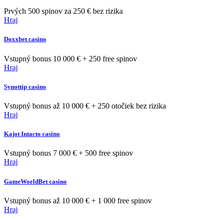
Prvých 500 spinov za 250 € bez rizika
Hraj
Doxxbet casino
Vstupný bonus 10 000 € + 250 free spinov
Hraj
Synottip casino
Vstupný bonus až 10 000 € + 250 otočiek bez rizika
Hraj
Kajot Intacto casino
Vstupný bonus 7 000 € + 500 free spinov
Hraj
GameWorldBet casino
Vstupný bonus až 10 000 € + 1 000 free spinov
Hraj