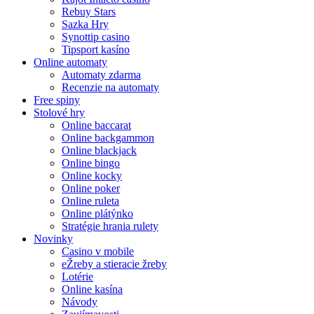
Rebuy Stars
Sazka Hry
Synottip casino
Tipsport kasíno
Online automaty
Automaty zdarma
Recenzie na automaty
Free spiny
Stolové hry
Online baccarat
Online backgammon
Online blackjack
Online bingo
Online kocky
Online poker
Online ruleta
Online plátýnko
Stratégie hrania rulety
Novinky
Casino v mobile
eŽreby a stieracie žreby
Lotérie
Online kasína
Návody