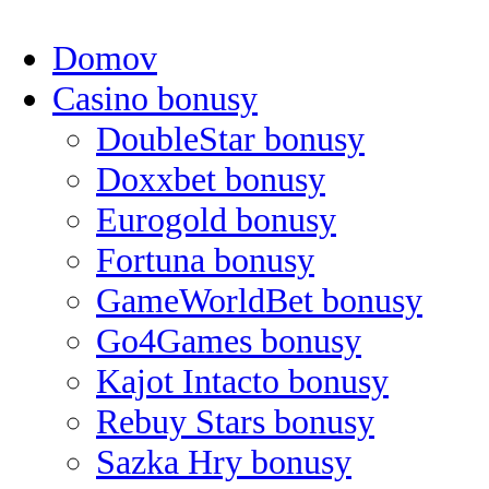
Domov
Casino bonusy
DoubleStar bonusy
Doxxbet bonusy
Eurogold bonusy
Fortuna bonusy
GameWorldBet bonusy
Go4Games bonusy
Kajot Intacto bonusy
Rebuy Stars bonusy
Sazka Hry bonusy