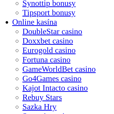
Synottip bonusy
Tipsport bonusy
Online kasína
DoubleStar casino
Doxxbet casino
Eurogold casino
Fortuna casino
GameWorldBet casino
Go4Games casino
Kajot Intacto casino
Rebuy Stars
Sazka Hry