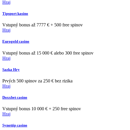
Hraj
Tipsport kasíno
Vstupný bonus až 7777 € + 500 free spinov
Hraj
Eurogold casino
Vstupný bonus až 15 000 € alebo 300 free spinov
Hraj
Sazka Hry
Prvých 500 spinov za 250 € bez rizika
Hraj
Doxxbet casino
Vstupný bonus 10 000 € + 250 free spinov
Hraj
Synottip casino