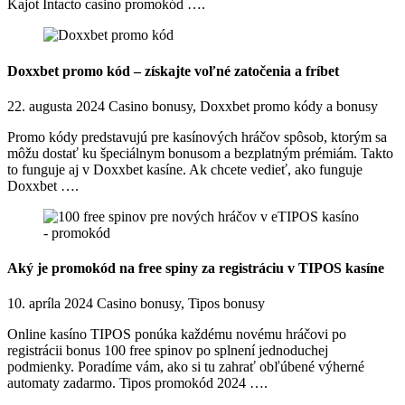
Kajot Intacto casino promokód
….
Doxxbet promo kód – získajte voľné zatočenia a fríbet
22. augusta 2024
Casino bonusy
,
Doxxbet promo kódy a bonusy
Promo kódy predstavujú pre kasínových hráčov spôsob, ktorým sa
môžu dostať ku špeciálnym bonusom a bezplatným prémiám. Takto
to funguje aj v Doxxbet kasíne. Ak chcete vedieť, ako funguje
Doxxbet
….
Aký je promokód na free spiny za registráciu v TIPOS kasíne
10. apríla 2024
Casino bonusy
,
Tipos bonusy
Online kasíno TIPOS ponúka každému novému hráčovi po
registrácii bonus 100 free spinov po splnení jednoduchej
podmienky. Poradíme vám, ako si tu zahrať obľúbené výherné
automaty zadarmo. Tipos promokód 2024
….