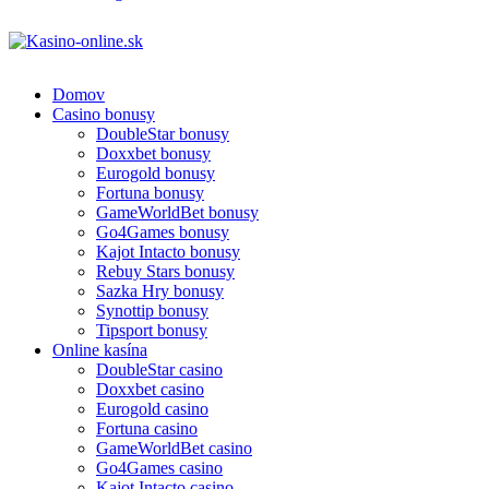
Domov
Casino bonusy
DoubleStar bonusy
Doxxbet bonusy
Eurogold bonusy
Fortuna bonusy
GameWorldBet bonusy
Go4Games bonusy
Kajot Intacto bonusy
Rebuy Stars bonusy
Sazka Hry bonusy
Synottip bonusy
Tipsport bonusy
Online kasína
DoubleStar casino
Doxxbet casino
Eurogold casino
Fortuna casino
GameWorldBet casino
Go4Games casino
Kajot Intacto casino