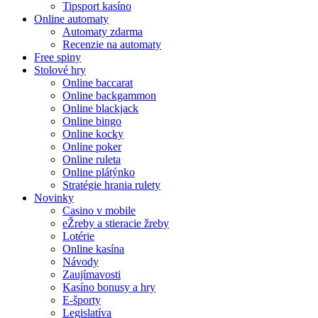
Tipsport kasíno
Online automaty
Automaty zdarma
Recenzie na automaty
Free spiny
Stolové hry
Online baccarat
Online backgammon
Online blackjack
Online bingo
Online kocky
Online poker
Online ruleta
Online plátýnko
Stratégie hrania rulety
Novinky
Casino v mobile
eŽreby a stieracie žreby
Lotérie
Online kasína
Návody
Zaujímavosti
Kasíno bonusy a hry
E-športy
Legislatíva