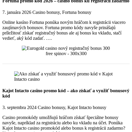
Fortuna promo kód 2026 – casino bonus ku registrácii zadarmo
7. januára 2026
Casino bonusy
,
Fortuna bonusy
Online kasíno Fortuna ponúka novým hráčom k registrácii viacero
zaujímavých bonusov. Fortuna promo kódy navyše prinášajú
príležitosť získať registračný bonus ale aj bonus ku vkladu, stačí
vedieť, aký kód zadať.
….
Kajot Intacto casino promo kód – ako získať a využiť bonusový
kód
3. septembra 2024
Casino bonusy
,
Kajot Intacto bonusy
Casino promokódy umožňujú hráčom získať špeciálne bonusy
navyše, napríklad za registráciu alebo ku vkladu na účet. Ponúka
Kajot Intacto casino promokód alebo bonus k registrácii zadarmo?