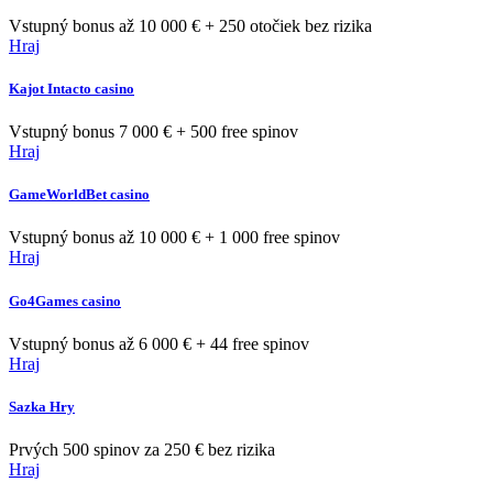
Vstupný bonus až 10 000 € + 250 otočiek bez rizika
Hraj
Kajot Intacto casino
Vstupný bonus 7 000 € + 500 free spinov
Hraj
GameWorldBet casino
Vstupný bonus až 10 000 € + 1 000 free spinov
Hraj
Go4Games casino
Vstupný bonus až 6 000 € + 44 free spinov
Hraj
Sazka Hry
Prvých 500 spinov za 250 € bez rizika
Hraj