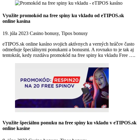
Využite promokód na free spiny ku vkladu od eTIPOS.sk
online kasína
19. júla 2023
Casino bonusy
,
Tipos bonusy
eTIPOS.sk online kasíno svojich aktívnych a verných hráčov často
odmeňuje špeciálnymi ponukami a bonusmi. A rovnako to je tak aj
tentokrát, kedy rozdáva promokód na free spiny ku vkladu Free
….
Využite špeciálnu ponuku na free spiny ku vkladu v eTIPOS.sk
online kasíne