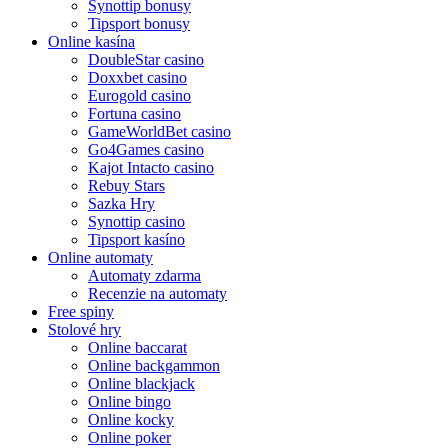
Synottip bonusy
Tipsport bonusy
Online kasína
DoubleStar casino
Doxxbet casino
Eurogold casino
Fortuna casino
GameWorldBet casino
Go4Games casino
Kajot Intacto casino
Rebuy Stars
Sazka Hry
Synottip casino
Tipsport kasíno
Online automaty
Automaty zdarma
Recenzie na automaty
Free spiny
Stolové hry
Online baccarat
Online backgammon
Online blackjack
Online bingo
Online kocky
Online poker