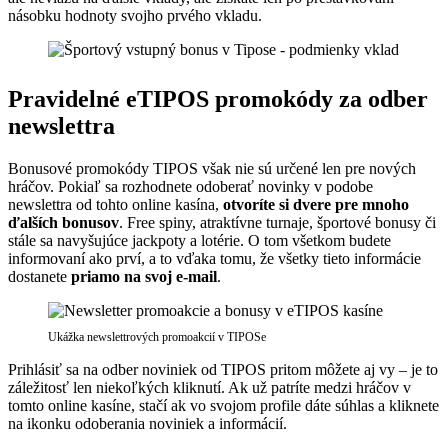
násobku hodnoty svojho prvého vkladu.
Pravidelné eTIPOS promokódy za odber
newslettra
Bonusové promokódy TIPOS však nie sú určené len pre nových
hráčov. Pokiaľ sa rozhodnete odoberať novinky v podobe
newslettra od tohto online kasína,
otvoríte si dvere pre mnoho
ďalších bonusov
. Free spiny, atraktívne turnaje, športové bonusy či
stále sa navyšujúce jackpoty a lotérie. O tom všetkom budete
informovaní ako prví, a to vďaka tomu, že všetky tieto informácie
dostanete
priamo na svoj e-mail
.
Ukážka newslettrových promoakcií v TIPOSe
Prihlásiť sa na odber noviniek od TIPOS pritom môžete aj vy – je to
záležitosť len niekoľkých kliknutí. Ak už patríte medzi hráčov v
tomto online kasíne, stačí ak vo svojom profile dáte súhlas a kliknete
na ikonku odoberania noviniek a informácií.