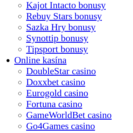
Kajot Intacto bonusy
Rebuy Stars bonusy
Sazka Hry bonusy
Synottip bonusy
Tipsport bonusy
Online kasína
DoubleStar casino
Doxxbet casino
Eurogold casino
Fortuna casino
GameWorldBet casino
Go4Games casino