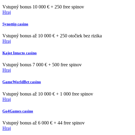
Vstupný bonus 10 000 € + 250 free spinov
Hraj
Synottip casino
Vstupný bonus až 10 000 € + 250 otočiek bez rizika
Hraj
Kajot Intacto casino
Vstupný bonus 7 000 € + 500 free spinov
Hraj
GameWorldBet casino
Vstupný bonus až 10 000 € + 1 000 free spinov
Hraj
Go4Games casino
Vstupný bonus až 6 000 € + 44 free spinov
Hraj