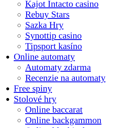
Kajot Intacto casino
Rebuy Stars
Sazka Hry
Synottip casino
Tipsport kasíno
Online automaty
Automaty zdarma
Recenzie na automaty
Free spiny
Stolové hry
Online baccarat
Online backgammon