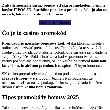
Získajte špeciálne casino bonusy vďaka promokódom v online
kasíne TIPOS SK. Špeciálne ponuky a prémie tu čakajú ako na
nových, tak aj na existujúcich hráčov.
Chcem Tipos bonusy
Čo je to casino promokód
Promokód je špeciálny bonusový kód
, vďaka ktorému môžete v
online kasíne získať prémiu či bonus. Tento kód, často slovný či
číselný, hráč vkladá do príslušnej kolónky, najčastejšie pri vklade na
svoj hráčsky účet. Pokiaľ hráč zadá kód v správnom tvare a splní
všetky požadované podmienky, online kasíno ho odmení
bonusom
ku vkladu, hrateľnou prémiou, free spinmi
či iným bonusom.
SK casino promokódy teda fungujú na podobnom princípe ako
zľavové kupóny v e-shopoch
. Jedine s tým rozdielom, že
nedostávate zľavu na svoj nákup, ale ku svojmu vkladu či inému
úkonu získate
kasíno bonus zadarmo
.
Tipos promokódy bonusy 2025
Takéto bonusové promokódy ponúka svojim hráčom aj najväčšie