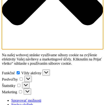
Na našej webovej stránke využívame súbory cookie na zvýšenie
efektivity Vašej návštevy a marketingové účely. Kliknutím na Prijať
všetko“ súhlasíte s používaním súborov cookie.
Funkčné
Funkčné
Vždy aktívny
Predvoľby
Predvoľby
Štatistiky
Štatistiky
Marketing
Marketing
Spravovať možnosti
Správa služieb