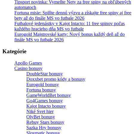
Tipsport novinka: Vymeňte Nety za free spiny na obľúbených
automatoch
Fortuna misie: Splňte dennú výzvu a získajte free spiny aj free
bety až do finále MS vo futbale 2026
Futbalové jedenástky v Kajot Intacto: 11 free spinov počas
každého hracieho dňa MS vo futbale
Eurogold Majstrovské karty: Nový bonus každý deň až do
finále MS vo futbale 2026
Kategórie
Apollo Games
(17)
Casino bonusy
(1 037)
DoubleStar bonusy
(62)
Doxxbet promo kódy a bonusy
(100)
Eurogold bonusy
(53)
Fortuna bonusy
(115)
GameWorldBet bonusy
(3)
Go4Games bonusy
(7)
Kajot Intacto bonusy
(21)
Niké Svet hier
(104)
OlyBet bonusy
(4)
Rebuy Stars bonusy
(1)
Sazka Hry bonusy
(10)
Slovmatic bonusy
(9)