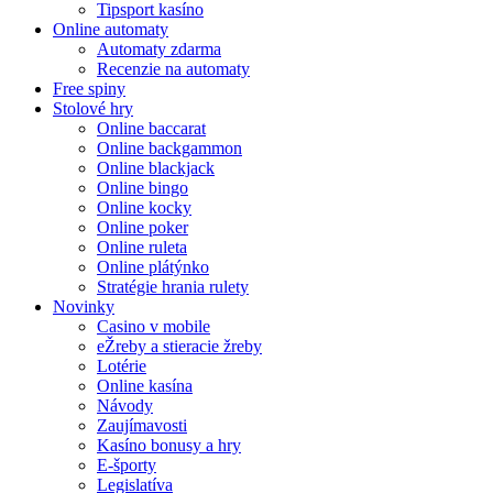
Tipsport kasíno
Online automaty
Automaty zdarma
Recenzie na automaty
Free spiny
Stolové hry
Online baccarat
Online backgammon
Online blackjack
Online bingo
Online kocky
Online poker
Online ruleta
Online plátýnko
Stratégie hrania rulety
Novinky
Casino v mobile
eŽreby a stieracie žreby
Lotérie
Online kasína
Návody
Zaujímavosti
Kasíno bonusy a hry
E-športy
Legislatíva