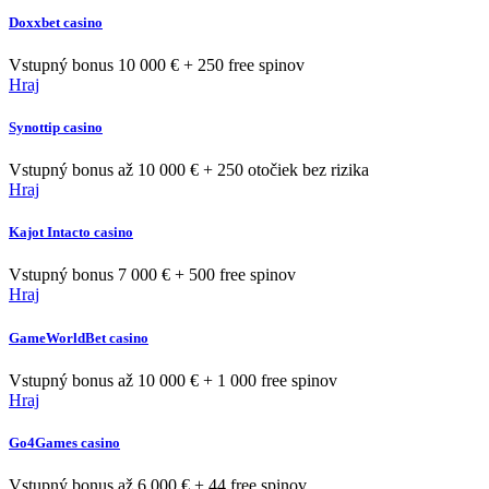
Doxxbet casino
Vstupný bonus 10 000 € + 250 free spinov
Hraj
Synottip casino
Vstupný bonus až 10 000 € + 250 otočiek bez rizika
Hraj
Kajot Intacto casino
Vstupný bonus 7 000 € + 500 free spinov
Hraj
GameWorldBet casino
Vstupný bonus až 10 000 € + 1 000 free spinov
Hraj
Go4Games casino
Vstupný bonus až 6 000 € + 44 free spinov