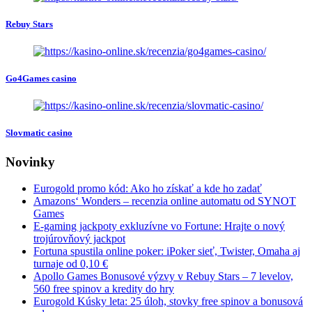
Rebuy Stars
Go4Games casino
Slovmatic casino
Novinky
Eurogold promo kód: Ako ho získať a kde ho zadať
Amazons‘ Wonders – recenzia online automatu od SYNOT
Games
E-gaming jackpoty exkluzívne vo Fortune: Hrajte o nový
trojúrovňový jackpot
Fortuna spustila online poker: iPoker sieť, Twister, Omaha aj
turnaje od 0,10 €
Apollo Games Bonusové výzvy v Rebuy Stars – 7 levelov,
560 free spinov a kredity do hry
Eurogold Kúsky leta: 25 úloh, stovky free spinov a bonusová