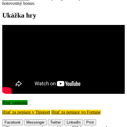
hotovostný bonus.
Ukážka hry
Hrať zadarmo
Hrať za peniaze v Tipsport
Hrať za peniaze vo Fortune
Facebook
Messenger
Twitter
LinkedIn
Print