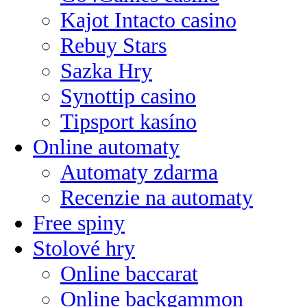
Kajot Intacto casino
Rebuy Stars
Sazka Hry
Synottip casino
Tipsport kasíno
Online automaty
Automaty zdarma
Recenzie na automaty
Free spiny
Stolové hry
Online baccarat
Online backgammon