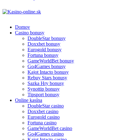
Domov
Casino bonusy
DoubleStar bonusy
Doxxbet bonusy
Eurogold bonusy
Fortuna bonusy
GameWorldBet bonusy
Go4Games bonusy
Kajot Intacto bonusy
Rebuy Stars bonusy
Sazka Hry bonusy
Synottip bonusy
Tipsport bonusy
Online kasína
DoubleStar casino
Doxxbet casino
Eurogold casino
Fortuna casino
GameWorldBet casino
Go4Games casino
Kajot Intacto casino