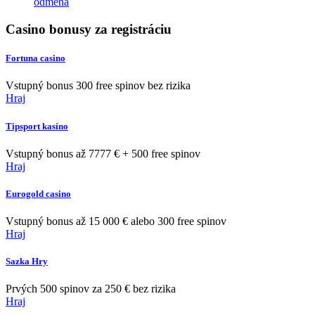
odmena
Casino bonusy za registráciu
Fortuna casino
Vstupný bonus 300 free spinov bez rizika
Hraj
Tipsport kasíno
Vstupný bonus až 7777 € + 500 free spinov
Hraj
Eurogold casino
Vstupný bonus až 15 000 € alebo 300 free spinov
Hraj
Sazka Hry
Prvých 500 spinov za 250 € bez rizika
Hraj