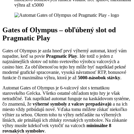
výhra až x5000
Gates of Olympus – obľúbený slot od
Pragmatic Play
Gates of Olympus je azda hneď prvý výherný automat, ktorý vám
napadne, keď sa povie
Pragmatic Play
. Ide totiž o jeden z
najznámejších slotov od tohto svetového výrobcu valcových a
casino hier. Za obľúbenosťou tejto hry môže byť napríklad pekné
moderné grafické spracovanie, vysoká návratnosť RTP, bonusové
funkcie či maximálna výhra, ktorá je až
5000-násobok stávky
.
Automat Gates of Olympus je 6-valcový slot s tematikou
starovekého Grécka. Všetko ostatné ohľadom tejto hry je však
netradičné. Tak napríklad automat funguje na kaskádovom systéme,
čo znamená, že
výherné symboly z valcov prepadávajú
a na ich
miesto vždy pribúdajú nové. Vďaka tomu môžete získať niekoľko
výhier za sebou. Okrem toho tu výhry nehľadáte na výherných
líniách, ale prinášajú ich zhluky rovnakých symbolov. Na získanie
výhry musíte kdekoľvek vytočiť na valcoch
minimálne 8
rovnakých symbolov
.