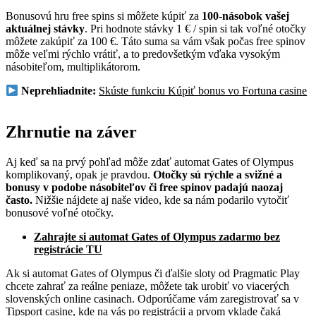
Bonusovú hru free spins si môžete kúpiť za
100-násobok vašej
aktuálnej stávky
. Pri hodnote stávky 1 € / spin si tak voľné otočky
môžete zakúpiť za 100 €. Táto suma sa vám však počas free spinov
môže veľmi rýchlo vrátiť, a to predovšetkým vďaka vysokým
násobiteľom, multiplikátorom.
Neprehliadnite:
Skúste funkciu Kúpiť bonus vo Fortuna casine
Zhrnutie na záver
Aj keď sa na prvý pohľad môže zdať automat Gates of Olympus
komplikovaný, opak je pravdou.
Otočky sú rýchle a svižné a
bonusy v podobe násobiteľov či free spinov padajú naozaj
často.
Nižšie nájdete aj naše video, kde sa nám podarilo vytočiť
bonusové voľné otočky.
Zahrajte si automat Gates of Olympus zadarmo bez
registrácie TU
Ak si automat Gates of Olympus či ďalšie sloty od Pragmatic Play
chcete zahrať za reálne peniaze, môžete tak urobiť vo viacerých
slovenských online casinach. Odporúčame vám zaregistrovať sa v
Tipsport casine
, kde na vás po registrácii a prvom vklade čaká