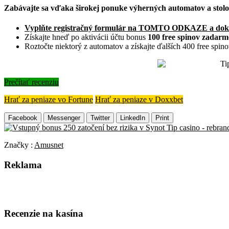
Zabávajte sa vďaka širokej ponuke výherných automatov a stolo
Vyplňte registračný formulár na TOMTO ODKAZE a dokon
Získajte hneď po aktivácii účtu bonus
100 free spinov zadarm
Roztočte niektorý z automatov a získajte ďalších 400 free spin
Prečítať recenziu
Hrať za peniaze vo Fortune
Hrať za peniaze v Doxxbet
Facebook
Messenger
Twitter
LinkedIn
Print
Značky :
Amusnet
Reklama
Recenzie na kasína