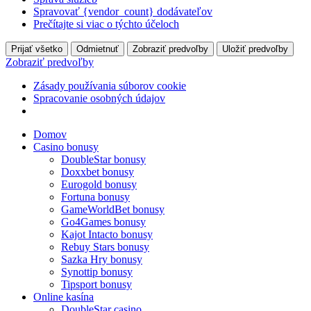
Spravovať {vendor_count} dodávateľov
Prečítajte si viac o týchto účeloch
Prijať všetko
Odmietnuť
Zobraziť predvoľby
Uložiť predvoľby
Zobraziť predvoľby
Zásady používania súborov cookie
Spracovanie osobných údajov
Domov
Casino bonusy
DoubleStar bonusy
Doxxbet bonusy
Eurogold bonusy
Fortuna bonusy
GameWorldBet bonusy
Go4Games bonusy
Kajot Intacto bonusy
Rebuy Stars bonusy
Sazka Hry bonusy
Synottip bonusy
Tipsport bonusy
Online kasína
DoubleStar casino