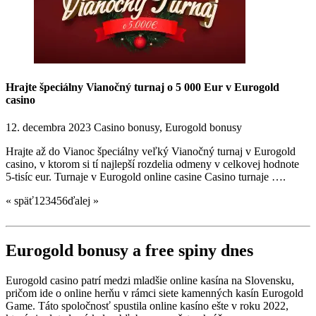
Hrajte špeciálny Vianočný turnaj o 5 000 Eur v Eurogold
casino
12. decembra 2023
Casino bonusy
,
Eurogold bonusy
Hrajte až do Vianoc špeciálny veľký Vianočný turnaj v Eurogold
casino, v ktorom si tí najlepší rozdelia odmeny v celkovej hodnote
5-tisíc eur. Turnaje v Eurogold online casine Casino turnaje
….
« späť
1
2
3
4
5
6
ďalej »
Eurogold bonusy a free spiny dnes
Eurogold casino patrí medzi mladšie online kasína na Slovensku,
pričom ide o online herňu v rámci siete kamenných kasín Eurogold
Game. Táto spoločnosť spustila online kasíno ešte v roku 2022,