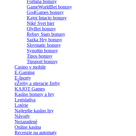
Fortuna bonusy
(115)
GameWorldBet bonusy
(3)
Go4Games bonusy
(7)
Kajot Intacto bonusy
(21)
Niké Svet hier
(104)
OlyBet bonusy
(4)
Rebuy Stars bonusy
(1)
Sazka Hry bonusy
(10)
Slovmatic bonusy
(9)
Synottip bonusy
(145)
Tipos bonusy
(218)
Tipsport bonusy
(179)
Casino v mobile
(12)
E-Gaming
(12)
E-športy
(5)
eŽreby a stieracie žreby
(27)
KAJOT Games
(14)
Kasíno bonusy a hry
(39)
Legislatíva
(18)
Lotérie
(13)
Najlepšie kasíno hry
(9)
Návody
(39)
Nezaradené
(3)
Online kasína
(54)
Recenzie na automaty
(136)