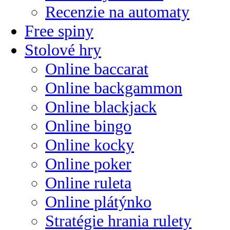
Recenzie na automaty
Free spiny
Stolové hry
Online baccarat
Online backgammon
Online blackjack
Online bingo
Online kocky
Online poker
Online ruleta
Online plátýnko
Stratégie hrania rulety