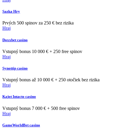
Sazka Hry
Prvých 500 spinov za 250 € bez rizika
Hraj
Doxxbet casino
Vstupný bonus 10 000 € + 250 free spinov
Hraj
Synottip casino
Vstupný bonus až 10 000 € + 250 otočiek bez rizika
Hraj
Kajot Intacto casino
Vstupný bonus 7 000 € + 500 free spinov
Hraj
GameWorldBet casino