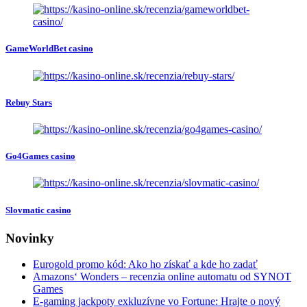
GameWorldBet casino
Rebuy Stars
Go4Games casino
Slovmatic casino
Novinky
Eurogold promo kód: Ako ho získať a kde ho zadať
Amazons‘ Wonders – recenzia online automatu od SYNOT
Games
E-gaming jackpoty exkluzívne vo Fortune: Hrajte o nový