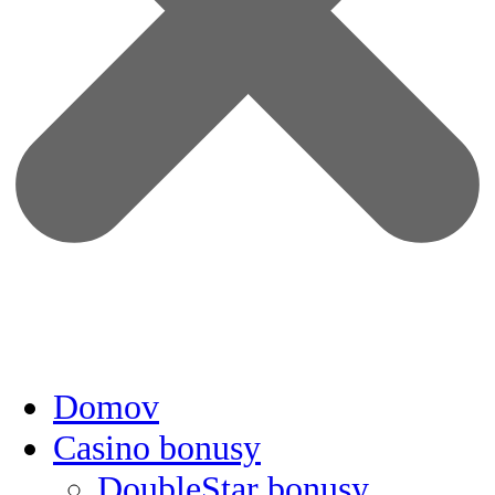
Domov
Casino bonusy
DoubleStar bonusy