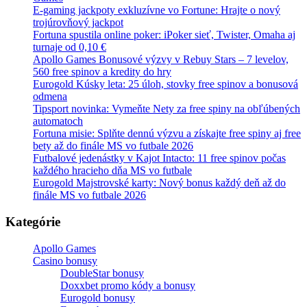
E-gaming jackpoty exkluzívne vo Fortune: Hrajte o nový
trojúrovňový jackpot
Fortuna spustila online poker: iPoker sieť, Twister, Omaha aj
turnaje od 0,10 €
Apollo Games Bonusové výzvy v Rebuy Stars – 7 levelov,
560 free spinov a kredity do hry
Eurogold Kúsky leta: 25 úloh, stovky free spinov a bonusová
odmena
Tipsport novinka: Vymeňte Nety za free spiny na obľúbených
automatoch
Fortuna misie: Splňte dennú výzvu a získajte free spiny aj free
bety až do finále MS vo futbale 2026
Futbalové jedenástky v Kajot Intacto: 11 free spinov počas
každého hracieho dňa MS vo futbale
Eurogold Majstrovské karty: Nový bonus každý deň až do
finále MS vo futbale 2026
Kategórie
Apollo Games
(17)
Casino bonusy
(1 037)
DoubleStar bonusy
(62)
Doxxbet promo kódy a bonusy
(100)
Eurogold bonusy
(53)