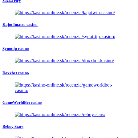
Sazka Hry
Kajot Intacto casino
Synottip casino
Doxxbet casino
GameWorldBet casino
Rebuy Stars