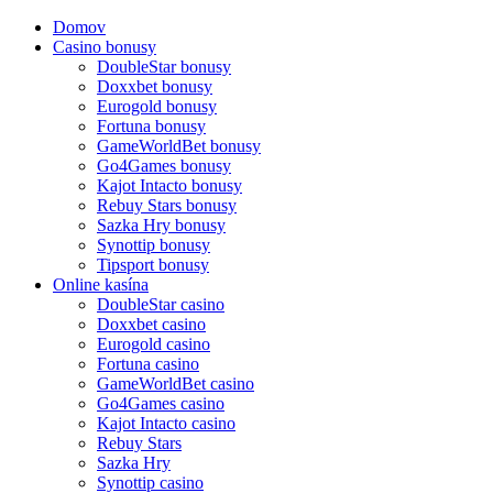
Domov
Casino bonusy
DoubleStar bonusy
Doxxbet bonusy
Eurogold bonusy
Fortuna bonusy
GameWorldBet bonusy
Go4Games bonusy
Kajot Intacto bonusy
Rebuy Stars bonusy
Sazka Hry bonusy
Synottip bonusy
Tipsport bonusy
Online kasína
DoubleStar casino
Doxxbet casino
Eurogold casino
Fortuna casino
GameWorldBet casino
Go4Games casino
Kajot Intacto casino
Rebuy Stars
Sazka Hry
Synottip casino