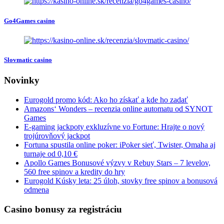
Go4Games casino
Slovmatic casino
Novinky
Eurogold promo kód: Ako ho získať a kde ho zadať
Amazons‘ Wonders – recenzia online automatu od SYNOT
Games
E-gaming jackpoty exkluzívne vo Fortune: Hrajte o nový
trojúrovňový jackpot
Fortuna spustila online poker: iPoker sieť, Twister, Omaha aj
turnaje od 0,10 €
Apollo Games Bonusové výzvy v Rebuy Stars – 7 levelov,
560 free spinov a kredity do hry
Eurogold Kúsky leta: 25 úloh, stovky free spinov a bonusová
odmena
Casino bonusy za registráciu