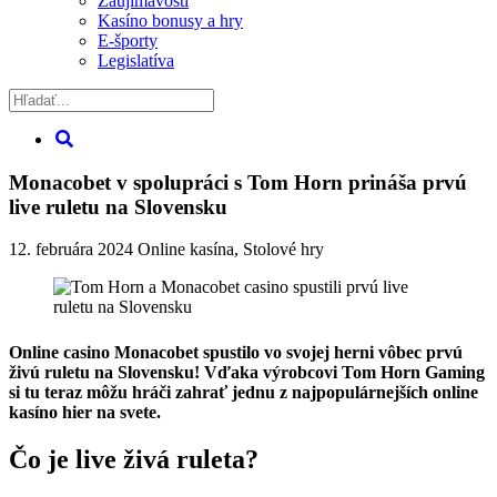
Zaujímavosti
Kasíno bonusy a hry
E-športy
Legislatíva
Monacobet v spolupráci s Tom Horn prináša prvú
live ruletu na Slovensku
12. februára 2024
Online kasína
,
Stolové hry
Online casino Monacobet spustilo vo svojej herni vôbec prvú
živú ruletu na Slovensku! Vďaka výrobcovi Tom Horn Gaming
si tu teraz môžu hráči zahrať jednu z najpopulárnejších online
kasíno hier na svete.
Čo je live živá ruleta?