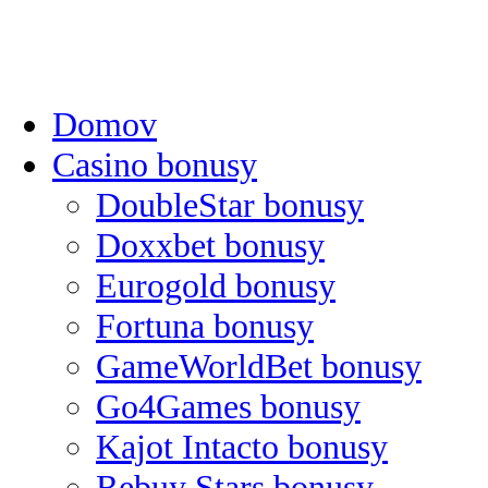
Domov
Casino bonusy
DoubleStar bonusy
Doxxbet bonusy
Eurogold bonusy
Fortuna bonusy
GameWorldBet bonusy
Go4Games bonusy
Kajot Intacto bonusy
Rebuy Stars bonusy