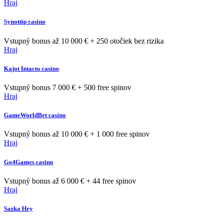
Hraj
Synottip casino
Vstupný bonus až 10 000 € + 250 otočiek bez rizika
Hraj
Kajot Intacto casino
Vstupný bonus 7 000 € + 500 free spinov
Hraj
GameWorldBet casino
Vstupný bonus až 10 000 € + 1 000 free spinov
Hraj
Go4Games casino
Vstupný bonus až 6 000 € + 44 free spinov
Hraj
Sazka Hry