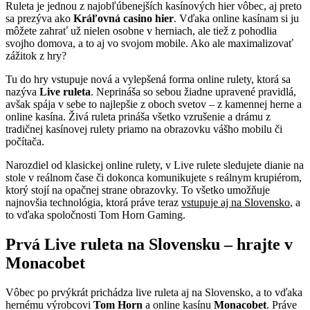
Ruleta je jednou z najobľúbenejších kasínových hier vôbec, aj preto
sa prezýva ako
Kráľovná casino hier
. Vďaka online kasínam si ju
môžete zahrať už nielen osobne v herniach, ale tiež z pohodlia
svojho domova, a to aj vo svojom mobile. Ako ale maximalizovať
zážitok z hry?
Tu do hry vstupuje nová a vylepšená forma online rulety, ktorá sa
nazýva
Live ruleta
. Neprináša so sebou žiadne upravené pravidlá,
avšak spája v sebe to najlepšie z oboch svetov – z kamennej herne a
online kasína. Živá ruleta prináša všetko vzrušenie a drámu z
tradičnej kasínovej rulety priamo na obrazovku vášho mobilu či
počítača.
Narozdiel od klasickej online rulety, v Live rulete sledujete dianie na
stole v reálnom čase či dokonca komunikujete s reálnym krupiérom,
ktorý stojí na opačnej strane obrazovky. To všetko umožňuje
najnovšia technológia, ktorá práve teraz
vstupuje aj na Slovensko
, a
to vďaka spoločnosti Tom Horn Gaming.
Prvá Live ruleta na Slovensku – hrajte v
Monacobet
Vôbec po prvýkrát prichádza live ruleta aj na Slovensko, a to vďaka
hernému výrobcovi
Tom Horn
a online kasínu
Monacobet
. Práve