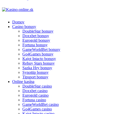
Domov
Casino bonusy
DoubleStar bonusy
Doxxbet bonusy
Eurogold bonusy
Fortuna bonusy
GameWorldBet bonusy
Go4Games bonusy
Kajot Intacto bonusy
Rebuy Stars bonusy
Sazka Hry bonusy
Synottip bonusy
Tipsport bonusy
Online kasína
DoubleStar casino
Doxxbet casino
Eurogold casino
Fortuna casino
GameWorldBet casino
Go4Games casino
Kajot Intacto casino