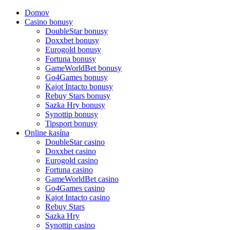
Domov
Casino bonusy
DoubleStar bonusy
Doxxbet bonusy
Eurogold bonusy
Fortuna bonusy
GameWorldBet bonusy
Go4Games bonusy
Kajot Intacto bonusy
Rebuy Stars bonusy
Sazka Hry bonusy
Synottip bonusy
Tipsport bonusy
Online kasína
DoubleStar casino
Doxxbet casino
Eurogold casino
Fortuna casino
GameWorldBet casino
Go4Games casino
Kajot Intacto casino
Rebuy Stars
Sazka Hry
Synottip casino