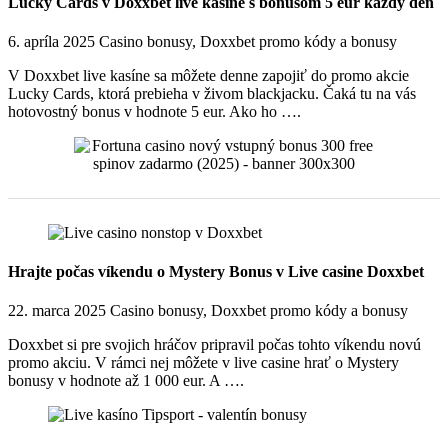
Lucky Cards v Doxxbet live kasíne s bonusom 5 eur každý deň
6. apríla 2025
Casino bonusy
,
Doxxbet promo kódy a bonusy
V Doxxbet live kasíne sa môžete denne zapojiť do promo akcie
Lucky Cards, ktorá prebieha v živom blackjacku. Čaká tu na vás
hotovostný bonus v hodnote 5 eur. Ako ho
….
Hrajte počas víkendu o Mystery Bonus v Live casine Doxxbet
22. marca 2025
Casino bonusy
,
Doxxbet promo kódy a bonusy
Doxxbet si pre svojich hráčov pripravil počas tohto víkendu novú
promo akciu. V rámci nej môžete v live casine hrať o Mystery
bonusy v hodnote až 1 000 eur. A
….