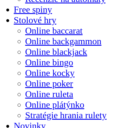
Free spiny
Stolové hry
Online baccarat
Online backgammon
Online blackjack
Online bingo
Online kocky
Online poker
Online ruleta
Online plátýnko
Stratégie hrania rulety
Novinky