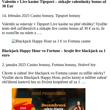
Valentín v Live kasíne Tipsport – získajte valentínsky bonus až
30 Eur
14. februára 2025
Casino bonusy
,
Tipsport bonusy
Valentín sa oslavuje v Tipsport Live kasíne na plné obrátky! Využite
tento deň zaľúbených a získajte live casino bonus až 30 € za to, že
to roztočíte na rulete a
….
Blackjack Happy Hour vo Fortune – hrajte live blackjack za 1
euro
2. januára 2025
Casino bonusy
,
Fortuna bonusy
,
Stolové hry
Chcete si zahrať live blackjack vo Fortuna casine za nižšie stávky?
Využite akciu Blackjack Happy Hour, počas ktorej si môžete zahrať
obľúbenú kartovú hru so živými krupiérmi už za 1
….