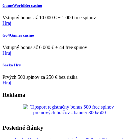
GameWorldBet casino
Vstupný bonus až 10 000 € + 1 000 free spinov
Hraj
Go4Games casino
Vstupný bonus až 6 000 € + 44 free spinov
Hraj
Sazka Hry
Prvých 500 spinov za 250 € bez rizika
Hraj
Reklama
Posledné články