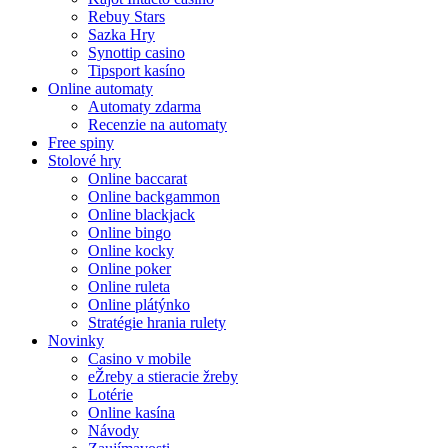
Rebuy Stars
Sazka Hry
Synottip casino
Tipsport kasíno
Online automaty
Automaty zdarma
Recenzie na automaty
Free spiny
Stolové hry
Online baccarat
Online backgammon
Online blackjack
Online bingo
Online kocky
Online poker
Online ruleta
Online plátýnko
Stratégie hrania rulety
Novinky
Casino v mobile
eŽreby a stieracie žreby
Lotérie
Online kasína
Návody