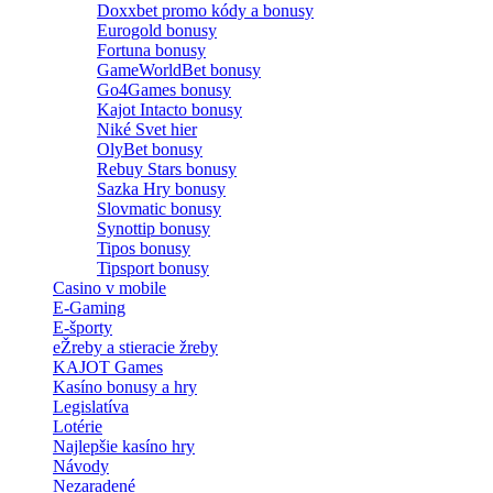
Doxxbet promo kódy a bonusy
(100)
Eurogold bonusy
(53)
Fortuna bonusy
(115)
GameWorldBet bonusy
(3)
Go4Games bonusy
(7)
Kajot Intacto bonusy
(21)
Niké Svet hier
(104)
OlyBet bonusy
(4)
Rebuy Stars bonusy
(1)
Sazka Hry bonusy
(11)
Slovmatic bonusy
(9)
Synottip bonusy
(145)
Tipos bonusy
(218)
Tipsport bonusy
(179)
Casino v mobile
(12)
E-Gaming
(12)
E-športy
(5)
eŽreby a stieracie žreby
(27)
KAJOT Games
(14)
Kasíno bonusy a hry
(39)
Legislatíva
(18)
Lotérie
(13)
Najlepšie kasíno hry
(9)
Návody
(39)
Nezaradené
(3)