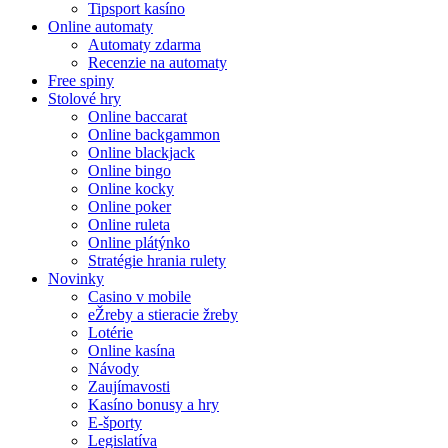
Tipsport kasíno
Online automaty
Automaty zdarma
Recenzie na automaty
Free spiny
Stolové hry
Online baccarat
Online backgammon
Online blackjack
Online bingo
Online kocky
Online poker
Online ruleta
Online plátýnko
Stratégie hrania rulety
Novinky
Casino v mobile
eŽreby a stieracie žreby
Lotérie
Online kasína
Návody
Zaujímavosti
Kasíno bonusy a hry
E-športy
Legislatíva