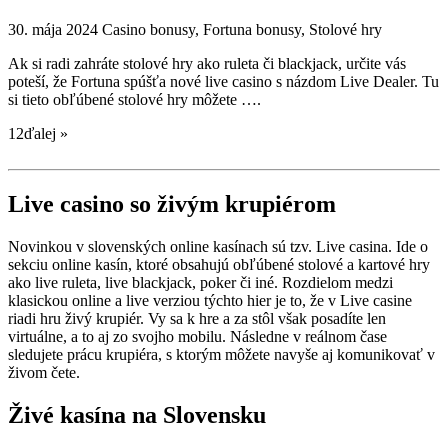
30. mája 2024
Casino bonusy
,
Fortuna bonusy
,
Stolové hry
Ak si radi zahráte stolové hry ako ruleta či blackjack, určite vás
poteší, že Fortuna spúšťa nové live casino s názdom Live Dealer. Tu
si tieto obľúbené stolové hry môžete
….
1
2
ďalej »
Live casino so živým krupiérom
Novinkou v slovenských online kasínach sú tzv. Live casina. Ide o
sekciu online kasín, ktoré obsahujú obľúbené stolové a kartové hry
ako live ruleta, live blackjack, poker či iné. Rozdielom medzi
klasickou online a live verziou týchto hier je to, že v Live casine
riadi hru živý krupiér. Vy sa k hre a za stôl však posadíte len
virtuálne, a to aj zo svojho mobilu. Následne v reálnom čase
sledujete prácu krupiéra, s ktorým môžete navyše aj komunikovať v
živom čete.
Živé kasína na Slovensku