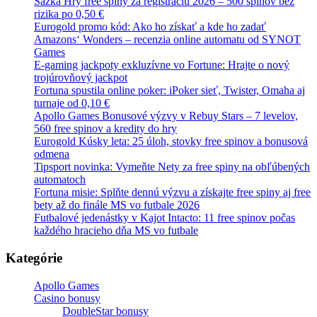
Sazka Hry free spiny za registráciu 2026 – 500 spinov bez
rizika po 0,50 €
Eurogold promo kód: Ako ho získať a kde ho zadať
Amazons‘ Wonders – recenzia online automatu od SYNOT
Games
E-gaming jackpoty exkluzívne vo Fortune: Hrajte o nový
trojúrovňový jackpot
Fortuna spustila online poker: iPoker sieť, Twister, Omaha aj
turnaje od 0,10 €
Apollo Games Bonusové výzvy v Rebuy Stars – 7 levelov,
560 free spinov a kredity do hry
Eurogold Kúsky leta: 25 úloh, stovky free spinov a bonusová
odmena
Tipsport novinka: Vymeňte Nety za free spiny na obľúbených
automatoch
Fortuna misie: Splňte dennú výzvu a získajte free spiny aj free
bety až do finále MS vo futbale 2026
Futbalové jedenástky v Kajot Intacto: 11 free spinov počas
každého hracieho dňa MS vo futbale
Kategórie
Apollo Games
(17)
Casino bonusy
(1 038)
DoubleStar bonusy
(62)