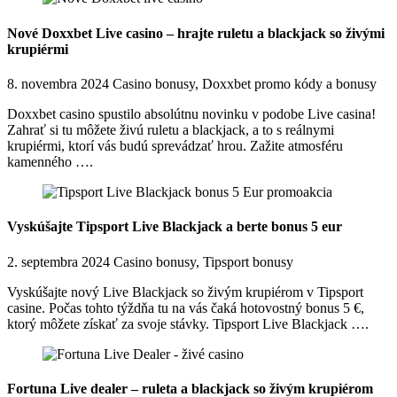
Nové Doxxbet Live casino – hrajte ruletu a blackjack so živými
krupiérmi
8. novembra 2024
Casino bonusy
,
Doxxbet promo kódy a bonusy
Doxxbet casino spustilo absolútnu novinku v podobe Live casina!
Zahrať si tu môžete živú ruletu a blackjack, a to s reálnymi
krupiérmi, ktorí vás budú sprevádzať hrou. Zažite atmosféru
kamenného
….
Vyskúšajte Tipsport Live Blackjack a berte bonus 5 eur
2. septembra 2024
Casino bonusy
,
Tipsport bonusy
Vyskúšajte nový Live Blackjack so živým krupiérom v Tipsport
casine. Počas tohto týždňa tu na vás čaká hotovostný bonus 5 €,
ktorý môžete získať za svoje stávky. Tipsport Live Blackjack
….
Fortuna Live dealer – ruleta a blackjack so živým krupiérom