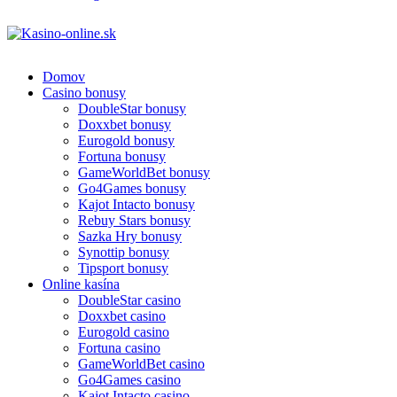
Domov
Casino bonusy
DoubleStar bonusy
Doxxbet bonusy
Eurogold bonusy
Fortuna bonusy
GameWorldBet bonusy
Go4Games bonusy
Kajot Intacto bonusy
Rebuy Stars bonusy
Sazka Hry bonusy
Synottip bonusy
Tipsport bonusy
Online kasína
DoubleStar casino
Doxxbet casino
Eurogold casino
Fortuna casino
GameWorldBet casino
Go4Games casino
Kajot Intacto casino