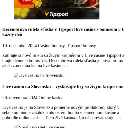
Decembrová ruleta šťastia v Tipsport live casine s bonusom 5 €
každý deň
10. decembra 2024
Casino bonusy
,
Tipsport bonusy
Zahrajte si novú ruletu so živým krupiérom v Live casine Tipsport a
hrajte denne o bonus 5 €. Decembrová ruleta šťastia je nová promo
akcia zameraná len na live kasíno
….
Live casino na Slovensku – vyskúšajte hry so živým krupiérom
26. novembra 2024
Online kasína
Live casino je na Slovensku pomerne novým produktom, ktorý v
sebe kombinuje zážitok a atmosféru hrania v kamennom kasíne a
pohodlie online casina. Tieto živé kasína už u nás prevádzkuje
….