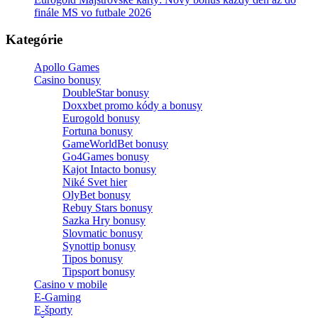
finále MS vo futbale 2026
Kategórie
Apollo Games
(17)
Casino bonusy
(1 037)
DoubleStar bonusy
(62)
Doxxbet promo kódy a bonusy
(100)
Eurogold bonusy
(53)
Fortuna bonusy
(115)
GameWorldBet bonusy
(3)
Go4Games bonusy
(7)
Kajot Intacto bonusy
(21)
Niké Svet hier
(104)
OlyBet bonusy
(4)
Rebuy Stars bonusy
(1)
Sazka Hry bonusy
(10)
Slovmatic bonusy
(9)
Synottip bonusy
(145)
Tipos bonusy
(218)
Tipsport bonusy
(179)
Casino v mobile
(12)
E-Gaming
(12)
E-športy
(5)