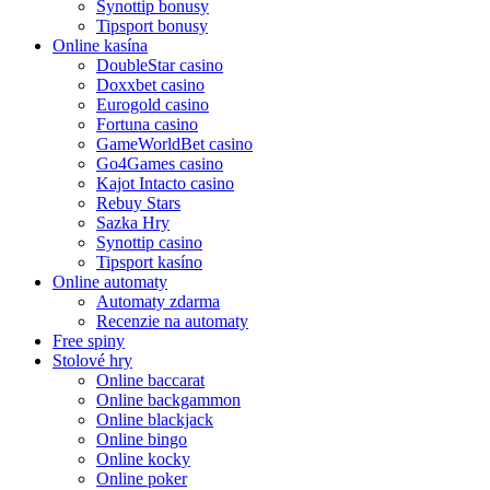
Synottip bonusy
Tipsport bonusy
Online kasína
DoubleStar casino
Doxxbet casino
Eurogold casino
Fortuna casino
GameWorldBet casino
Go4Games casino
Kajot Intacto casino
Rebuy Stars
Sazka Hry
Synottip casino
Tipsport kasíno
Online automaty
Automaty zdarma
Recenzie na automaty
Free spiny
Stolové hry
Online baccarat
Online backgammon
Online blackjack
Online bingo
Online kocky
Online poker