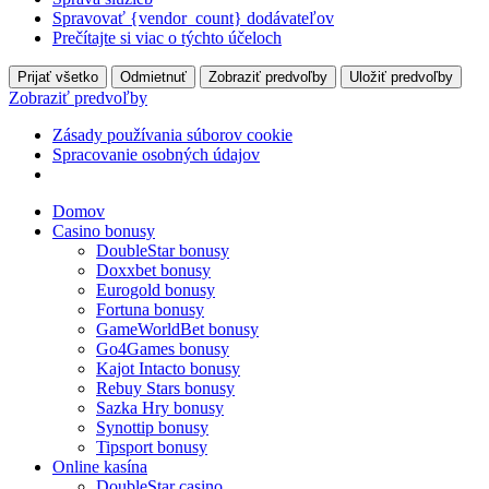
Spravovať {vendor_count} dodávateľov
Prečítajte si viac o týchto účeloch
Prijať všetko
Odmietnuť
Zobraziť predvoľby
Uložiť predvoľby
Zobraziť predvoľby
Zásady používania súborov cookie
Spracovanie osobných údajov
Domov
Casino bonusy
DoubleStar bonusy
Doxxbet bonusy
Eurogold bonusy
Fortuna bonusy
GameWorldBet bonusy
Go4Games bonusy
Kajot Intacto bonusy
Rebuy Stars bonusy
Sazka Hry bonusy
Synottip bonusy
Tipsport bonusy
Online kasína
DoubleStar casino