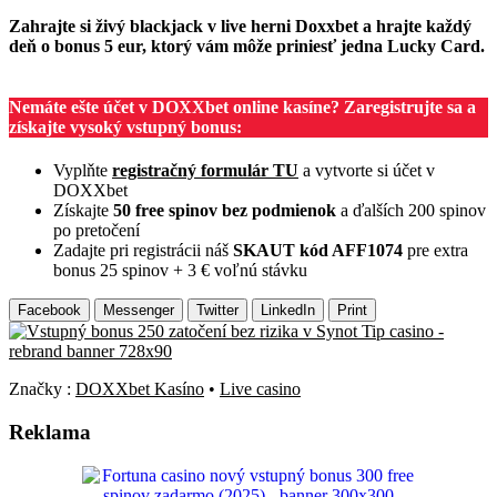
Zahrajte si živý blackjack v live herni Doxxbet a hrajte každý
deň o bonus 5 eur, ktorý vám môže priniesť jedna Lucky Card.
Nemáte ešte účet v DOXXbet online kasíne? Zaregistrujte sa a
získajte vysoký vstupný bonus:
Vyplňte
registračný formulár TU
a vytvorte si účet v
DOXXbet
Získajte
50 free spinov bez podmienok
a ďalších 200 spinov
po pretočení
Zadajte pri registrácii náš
SKAUT kód AFF1074
pre extra
bonus 25 spinov + 3 € voľnú stávku
Facebook
Messenger
Twitter
LinkedIn
Print
Značky :
DOXXbet Kasíno
•
Live casino
Reklama