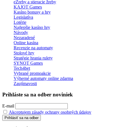
eŽreby a stieracie žreby
(27)
KAJOT Games
(14)
Kasíno bonusy a hry
(39)
Legislatíva
(18)
Lotérie
(13)
Najlepšie kasíno hry
(9)
Návody
(39)
Nezaradené
(3)
Online kasína
(54)
Recenzie na automaty
(136)
Stolové hry
(38)
Stratégie hrania rulety
(7)
SYNOT Games
(24)
Tech4bet
(13)
Vybrané promoakcie
(3)
Výherné automaty online zdarma
(116)
Zaujímavosti
(27)
Prihláste sa na odber noviniek
E-mail
Akceptujem zásady ochrany osobných údajov