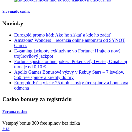
Slovmatic casino
Novinky
Eurogold promo kód: Ako ho získať a kde ho zadať
Amazons‘ Wonders – recenzia online automatu od SYNOT
Games
E-gaming jackpoty exkluzívne vo Fortune: Hrajte o nový
trojúrovňový jackpot
Fortuna spustila online poker: iPoker sieť, Twister, Omaha aj
turnaje od 0,10 €
Apollo Games Bonusové výzvy v Rebuy Stars – 7 levelov,
560 free spinov a kredity do hry
Eurogold Kúsky leta: 25 úloh, stovky free spinov a bonusová
odmena
Casino bonusy za registráciu
Fortuna casino
Vstupný bonus 300 free spinov bez rizika
Hraj