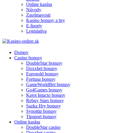
Online kasína
Návody
Zaujímavosti
Kasíno bonusy a hry
E-športy
Legislatíva
Domov
Casino bonusy
DoubleStar bonusy
Doxxbet bonusy
Eurogold bonusy
Fortuna bonusy
GameWorldBet bonusy
Go4Games bonusy
Kajot Intacto bonusy
Rebuy Stars bonusy
Sazka Hry bonusy
Synottip bonusy
Tipsport bonusy
Online kasína
DoubleStar casino
Doxxbet casino