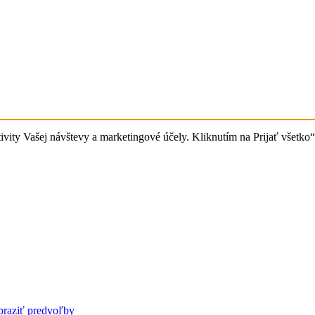
vity Vašej návštevy a marketingové účely. Kliknutím na Prijať všetko“
braziť predvoľby