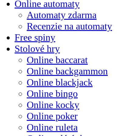
Online automaty
Automaty zdarma
Recenzie na automaty
Free spiny
Stolové hry
Online baccarat
Online backgammon
Online blackjack
Online bingo
Online kocky
Online poker
Online ruleta