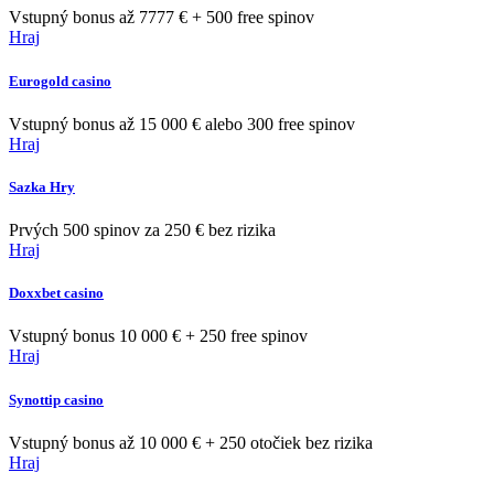
Vstupný bonus až 7777 € + 500 free spinov
Hraj
Eurogold casino
Vstupný bonus až 15 000 € alebo 300 free spinov
Hraj
Sazka Hry
Prvých 500 spinov za 250 € bez rizika
Hraj
Doxxbet casino
Vstupný bonus 10 000 € + 250 free spinov
Hraj
Synottip casino
Vstupný bonus až 10 000 € + 250 otočiek bez rizika
Hraj