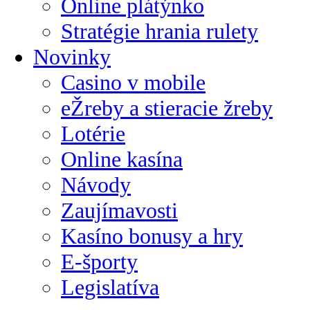
Online plátýnko
Stratégie hrania rulety
Novinky
Casino v mobile
eŽreby a stieracie žreby
Lotérie
Online kasína
Návody
Zaujímavosti
Kasíno bonusy a hry
E-športy
Legislatíva