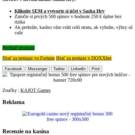
Kliknite SEM a vytvorte si účet v Sazka Hry
Zatočte si prvých 500 spinov v hodnote 250 € úplne bez
rizika
Ak prehráte, kasíno vám vráti celú stratu, ak vyhráte, výhry sú
vaše
Prečítať recenziu
Hrať za peniaze vo Fortune
Hrať za peniaze v DOXXbet
Facebook
Messenger
Twitter
LinkedIn
Print
Značky :
KAJOT Games
Reklama
Recenzie na kasína