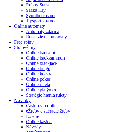
Rebuy Stars
Sazka Hry
Synottip casino
Tipsport kasíno
Online automaty
Automaty zdarma
Recenzie na automaty
Free spiny
Stolové hry
Online baccarat
Online backgammon
Online blackjack
Online bingo
Online kocky
Online poker
Online ruleta
Online plátýnko
Stratégie hrania rulety
Novinky
Casino v mobile
eŽreby a stieracie žreby
Lotérie
Online kasína
Návody