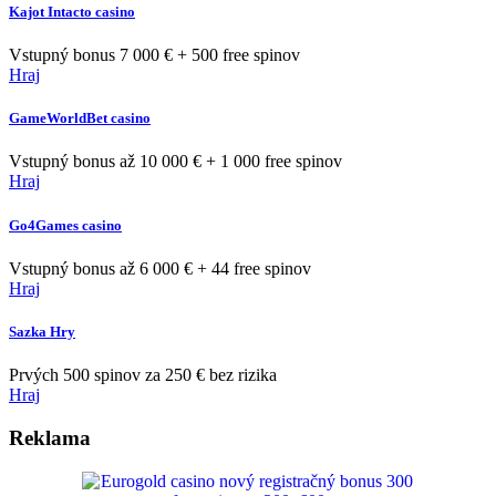
Kajot Intacto casino
Vstupný bonus 7 000 € + 500 free spinov
Hraj
GameWorldBet casino
Vstupný bonus až 10 000 € + 1 000 free spinov
Hraj
Go4Games casino
Vstupný bonus až 6 000 € + 44 free spinov
Hraj
Sazka Hry
Prvých 500 spinov za 250 € bez rizika
Hraj
Reklama