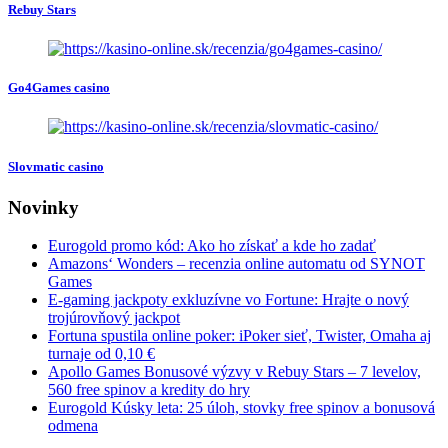
Rebuy Stars
Go4Games casino
Slovmatic casino
Novinky
Eurogold promo kód: Ako ho získať a kde ho zadať
Amazons‘ Wonders – recenzia online automatu od SYNOT
Games
E-gaming jackpoty exkluzívne vo Fortune: Hrajte o nový
trojúrovňový jackpot
Fortuna spustila online poker: iPoker sieť, Twister, Omaha aj
turnaje od 0,10 €
Apollo Games Bonusové výzvy v Rebuy Stars – 7 levelov,
560 free spinov a kredity do hry
Eurogold Kúsky leta: 25 úloh, stovky free spinov a bonusová
odmena