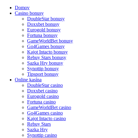
Domov
Casino bonusy
DoubleStar bonusy
Doxxbet bonusy
Eurogold bonusy
Fortuna bonusy
GameWorldBet bonusy
Go4Games bonusy
Kajot Intacto bonusy
Rebuy Stars bonusy
Sazka Hry bonusy
Synottip bonusy
Tipsport bonusy
Online kasína
DoubleStar casino
Doxxbet casino
Eurogold casino
Fortuna casino
GameWorldBet casino
Go4Games casino
Kajot Intacto casino
Rebuy Stars
Sazka Hry
Synottip casino