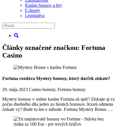
Zaujímavosti
Kasíno bonusy a hry
E-športy
Legislatíva
Články označené značkou: Fortuna
Casino
Fortuna rozdáva Mystery bonusy, ktorý darček získate?
29. mája 2023
Casino bonusy
,
Fortuna bonusy
Mystery bonusy v online kasíne Fortuna sú späť! Získajte aj vy
počas dnešného dňa jeden zo šiestich bonusov. Ktorú odmenu
získate vy? Bude to len o náhode. Fortuna Mystery Bonus
….