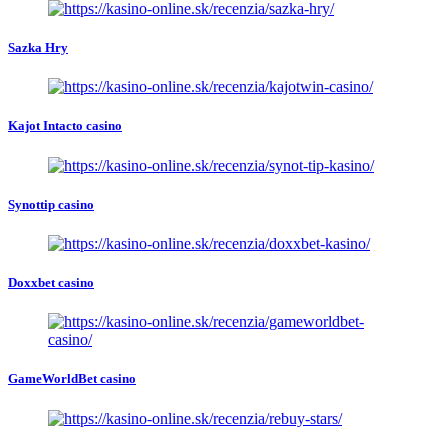
Sazka Hry
Kajot Intacto casino
Synottip casino
Doxxbet casino
GameWorldBet casino