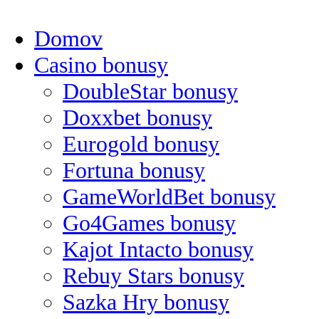
Domov
Casino bonusy
DoubleStar bonusy
Doxxbet bonusy
Eurogold bonusy
Fortuna bonusy
GameWorldBet bonusy
Go4Games bonusy
Kajot Intacto bonusy
Rebuy Stars bonusy
Sazka Hry bonusy