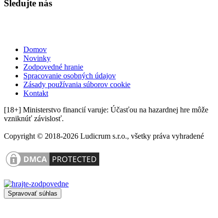
Sledujte nás
Domov
Novinky
Zodpovedné hranie
Spracovanie osobných údajov
Zásady používania súborov cookie
Kontakt
[18+] Ministerstvo financií varuje: Účasťou na hazardnej hre môže
vzniknúť závislosť.
Copyright © 2018-2026 Ludicrum s.r.o., všetky práva vyhradené
Spravovať súhlas