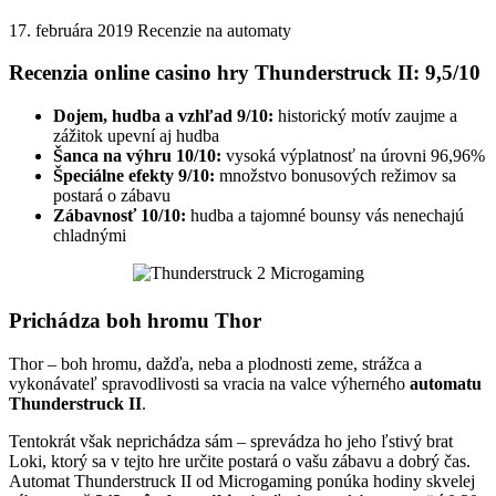
17. februára 2019
Recenzie na automaty
Recenzia online casino hry Thunderstruck II: 9,5/10
Dojem, hudba a vzhľad 9/10:
historický motív zaujme a
zážitok upevní aj hudba
Šanca na výhru 10/10:
vysoká výplatnosť na úrovni 96,96%
Špeciálne efekty 9/10:
množstvo bonusových režimov sa
postará o zábavu
Zábavnosť 10/10:
hudba a tajomné bounsy vás nenechajú
chladnými
Prichádza boh hromu Thor
Thor – boh hromu, dažďa, neba a plodnosti zeme, strážca a
vykonávateľ spravodlivosti sa vracia na valce výherného
automatu
Thunderstruck II
.
Tentokrát však neprichádza sám – sprevádza ho jeho ľstivý brat
Loki, ktorý sa v tejto hre určite postará o vašu zábavu a dobrý čas.
Automat Thunderstruck II od Microgaming ponúka hodiny skvelej