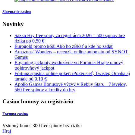
Slovmatic casino
Novinky
Sazka Hry free spiny za registráciu 2026 – 500 spinov bez
rizika po 0,50 €
Eurogold promo kód: Ako ho získať a kde ho zadať
Amazons‘ Wonders – recenzia online automatu od SYNOT
Games
E-gaming jackpoty exkluzívne vo Fortune: Hrajte o nový
trojúrovňový jackpot
Fortuna spustila online poker: iPoker sieť, Twister, Omaha aj
turnaje od 0,10 €
Apollo Games Bonusové výzvy v Rebuy Stars – 7 levelov,
560 free spinov a kredity do hry
Casino bonusy za registráciu
Fortuna casino
Vstupný bonus 300 free spinov bez rizika
Hraj