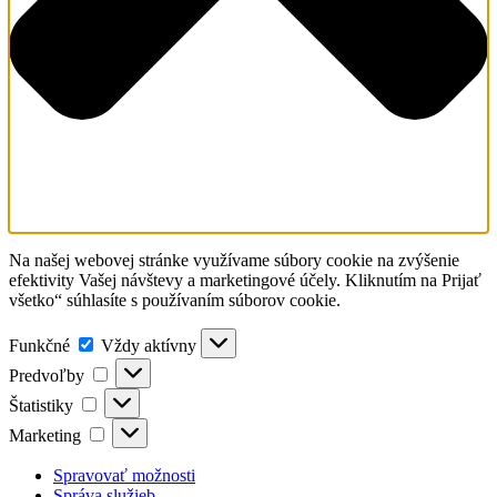
Na našej webovej stránke využívame súbory cookie na zvýšenie
efektivity Vašej návštevy a marketingové účely. Kliknutím na Prijať
všetko“ súhlasíte s používaním súborov cookie.
Funkčné
Funkčné
Vždy aktívny
Predvoľby
Predvoľby
Štatistiky
Štatistiky
Marketing
Marketing
Spravovať možnosti
Správa služieb