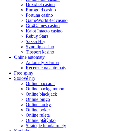
Doxxbet casino
Eurogold casino
Fortuna casino
GameWorldBet casino
Go4Games casino
Kajot Intacto casino
Rebuy Stars
Sazka Hry
Synottip casino
Tipsport kasíno
Online automaty
Automaty zdarma
Recenzie na automaty
Free spiny
Stolové hry
Online baccarat
Online backgammon
Online blackjack
Online bingo
Online kocky
Online poker
Online ruleta
Online plátýnko
Stratégie hrania rulety
Novinky