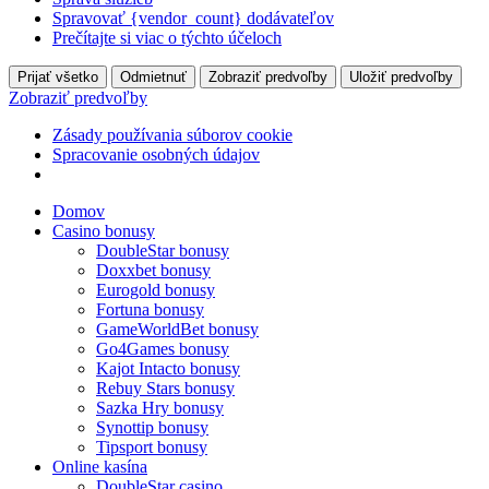
Spravovať {vendor_count} dodávateľov
Prečítajte si viac o týchto účeloch
Prijať všetko
Odmietnuť
Zobraziť predvoľby
Uložiť predvoľby
Zobraziť predvoľby
Zásady používania súborov cookie
Spracovanie osobných údajov
Domov
Casino bonusy
DoubleStar bonusy
Doxxbet bonusy
Eurogold bonusy
Fortuna bonusy
GameWorldBet bonusy
Go4Games bonusy
Kajot Intacto bonusy
Rebuy Stars bonusy
Sazka Hry bonusy
Synottip bonusy
Tipsport bonusy
Online kasína
DoubleStar casino