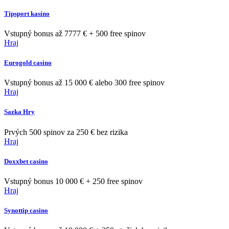
Tipsport kasíno
Vstupný bonus až 7777 € + 500 free spinov
Hraj
Eurogold casino
Vstupný bonus až 15 000 € alebo 300 free spinov
Hraj
Sazka Hry
Prvých 500 spinov za 250 € bez rizika
Hraj
Doxxbet casino
Vstupný bonus 10 000 € + 250 free spinov
Hraj
Synottip casino