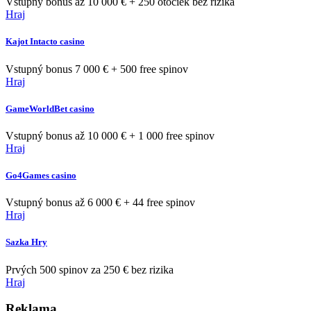
Vstupný bonus až 10 000 € + 250 otočiek bez rizika
Hraj
Kajot Intacto casino
Vstupný bonus 7 000 € + 500 free spinov
Hraj
GameWorldBet casino
Vstupný bonus až 10 000 € + 1 000 free spinov
Hraj
Go4Games casino
Vstupný bonus až 6 000 € + 44 free spinov
Hraj
Sazka Hry
Prvých 500 spinov za 250 € bez rizika
Hraj
Reklama