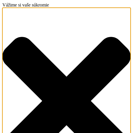
Vážime si vaše súkromie