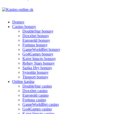
Domov
Casino bonusy
DoubleStar bonusy
Doxxbet bonusy
Eurogold bonusy
Fortuna bonusy
GameWorldBet bonusy
Go4Games bonusy
Kajot Intacto bonusy
Rebuy Stars bonusy
Sazka Hry bonusy
Synottip bonusy
Tipsport bonusy
Online kasína
DoubleStar casino
Doxxbet casino
Eurogold casino
Fortuna casino
GameWorldBet casino
Go4Games casino
Kajot Intacto casino