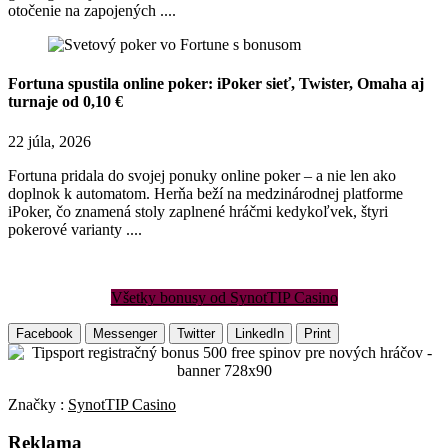
otočenie na zapojených
....
Fortuna spustila online poker: iPoker sieť, Twister, Omaha aj
turnaje od 0,10 €
22 júla, 2026
Fortuna pridala do svojej ponuky online poker – a nie len ako
doplnok k automatom. Herňa beží na medzinárodnej platforme
iPoker, čo znamená stoly zaplnené hráčmi kedykoľvek, štyri
pokerové varianty
....
Všetky bonusy od SynotTIP Casino
Facebook
Messenger
Twitter
LinkedIn
Print
Značky :
SynotTIP Casino
Reklama