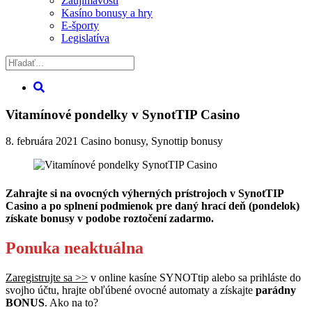
Zaujímavosti
Kasíno bonusy a hry
E-športy
Legislatíva
Vitamínové pondelky v SynotTIP Casino
8. februára 2021
Casino bonusy
,
Synottip bonusy
Zahrajte si na ovocných výherných prístrojoch v SynotTIP
Casino a po splnení podmienok pre daný hrací deň (pondelok)
získate bonusy v podobe roztočení zadarmo.
Ponuka neaktuálna
Zaregistrujte sa >>
v online kasíne SYNOTtip alebo sa prihláste do
svojho účtu, hrajte obľúbené ovocné automaty a získajte
parádny
BONUS
. Ako na to?