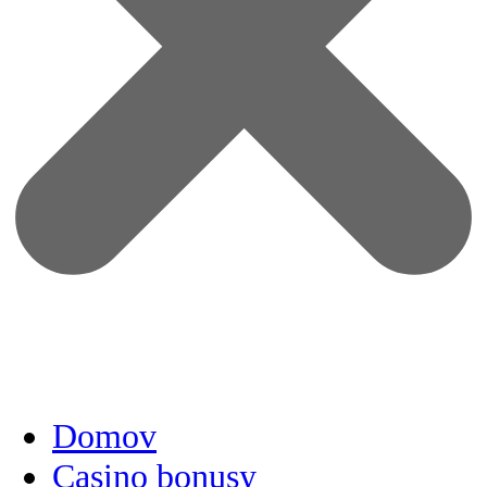
Domov
Casino bonusy