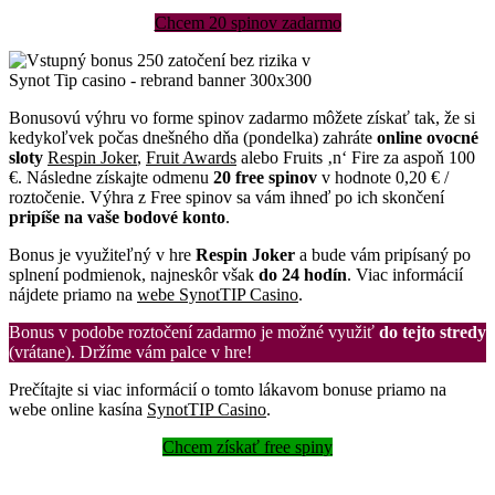
Chcem 20 spinov zadarmo
Bonusovú výhru vo forme spinov zadarmo môžete získať tak, že si
kedykoľvek počas dnešného dňa (pondelka) zahráte
online ovocné
sloty
Respin Joker
,
Fruit Awards
alebo Fruits ‚n‘ Fire za aspoň 100
€. Následne získajte odmenu
20 free spinov
v hodnote 0,20 € /
roztočenie. Výhra z Free spinov sa vám ihneď po ich skončení
pripíše na vaše bodové konto
.
Bonus je využiteľný v hre
Respin Joker
a bude vám pripísaný po
splnení podmienok, najneskôr však
do 24 hodín
. Viac informácií
nájdete priamo na
webe SynotTIP Casino
.
Bonus v podobe roztočení zadarmo je možné využiť
do tejto stredy
(vrátane). Držíme vám palce v hre!
Prečítajte si viac informácií o tomto lákavom bonuse priamo na
webe online kasína
SynotTIP Casino
.
Chcem získať free spiny