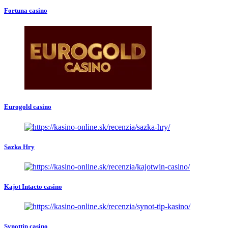
Fortuna casino
Eurogold casino
Sazka Hry
Kajot Intacto casino
Synottip casino