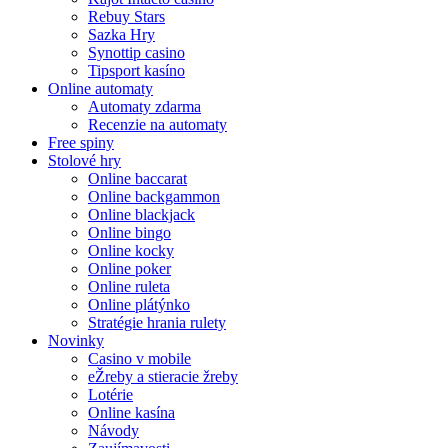
Rebuy Stars
Sazka Hry
Synottip casino
Tipsport kasíno
Online automaty
Automaty zdarma
Recenzie na automaty
Free spiny
Stolové hry
Online baccarat
Online backgammon
Online blackjack
Online bingo
Online kocky
Online poker
Online ruleta
Online plátýnko
Stratégie hrania rulety
Novinky
Casino v mobile
eŽreby a stieracie žreby
Lotérie
Online kasína
Návody