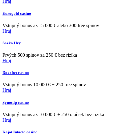
Hraj
Eurogold casino
Vstupný bonus až 15 000 € alebo 300 free spinov
Hraj
Sazka Hry
Prvých 500 spinov za 250 € bez rizika
Hraj
Doxxbet casino
Vstupný bonus 10 000 € + 250 free spinov
Hraj
Synottip casino
Vstupný bonus až 10 000 € + 250 otočiek bez rizika
Hraj
Kajot Intacto casino