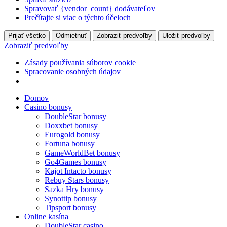
Spravovať {vendor_count} dodávateľov
Prečítajte si viac o týchto účeloch
Prijať všetko
Odmietnuť
Zobraziť predvoľby
Uložiť predvoľby
Zobraziť predvoľby
Zásady používania súborov cookie
Spracovanie osobných údajov
Domov
Casino bonusy
DoubleStar bonusy
Doxxbet bonusy
Eurogold bonusy
Fortuna bonusy
GameWorldBet bonusy
Go4Games bonusy
Kajot Intacto bonusy
Rebuy Stars bonusy
Sazka Hry bonusy
Synottip bonusy
Tipsport bonusy
Online kasína
DoubleStar casino