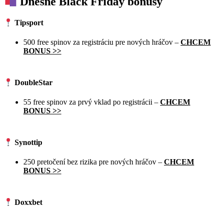
Dnešné Black Friday bonusy
Tipsport
500 free spinov za registráciu pre nových hráčov –
CHCEM
BONUS >>
DoubleStar
55 free spinov za prvý vklad po registrácii –
CHCEM
BONUS >>
Synottip
250 pretočení bez rizika pre nových hráčov –
CHCEM
BONUS >>
Doxxbet