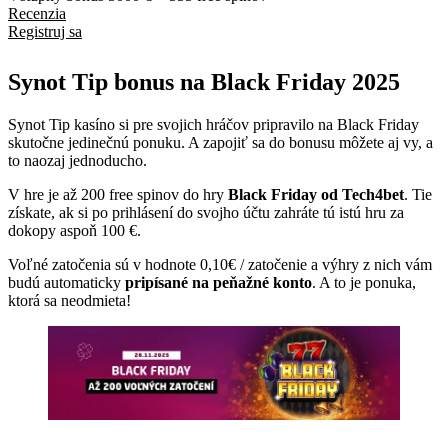
Recenzia
Registruj sa
Synot Tip bonus na Black Friday 2025
Synot Tip kasíno si pre svojich hráčov pripravilo na Black Friday
skutočne jedinečnú ponuku. A zapojiť sa do bonusu môžete aj vy, a
to naozaj jednoducho.
V hre je až 200 free spinov do hry
Black Friday od Tech4bet
. Tie
získate, ak si po prihlásení do svojho účtu zahráte tú istú hru za
dokopy aspoň 100 €.
Voľné zatočenia sú v hodnote 0,10€ / zatočenie a výhry z nich vám
budú automaticky
pripísané na peňažné konto
. A to je ponuka,
ktorá sa neodmieta!