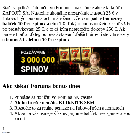
Stačí sa prihlásiť do účtu vo Fortune a na stránke akcie kliknúť na
ZAPOJIŤ SA. Následne akonáhle prestávkujete aspoň 25 € v
ľubovoľných automatoch, máte šancu, že vám padne
bonusový
balíček 10 free spinov alebo 1 €
. Takýto bonus môžete získať vždy
po prestávkovaní 25 €, a to až kým nepretočíte dokopy 250 €. Ak
budete hrať aj ďalej, po prestávkovaní ďalších úrovní ste v hre vždy
o
bonus 5 € alebo o 50 free spinov
.
Ako získať Fortuna bonus dnes
Prihláste sa do účtu vo Fortuna SK casine
Ak ho tu ešte nemáte, KLIKNITE SEM
Roztočte to za reálne peniaze na ľubovoľných automatoch
Ak sa na vás usmeje šťastie, prijmite balíček free spinov alebo
kredit
1