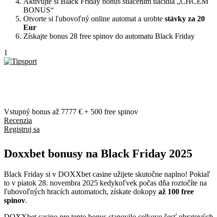
Aktivujte si Black Friday bonus stlačením tlačidla „CHCEM
BONUS“
Otvorte si ľubovoľný online automat a urobte
stávky za 20
Eur
Získajte bonus 28 free spinov do automatu Black Friday
1
Bonus 20 € na tipovanie za registráciu zadarmo
Množstvo jackpotov, o ktoré hráte každou otočkou
Nové live casino a hry so živým krupiérom
Vstupný bonus až 7777 € + 500 free spinov
Recenzia
Registruj sa
Doxxbet bonusy na Black Friday 2025
Black Friday si v DOXXbet casine užijete skutočne naplno! Pokiaľ
to v piatok 28. novembra 2025 kedykoľvek počas dňa roztočíte na
ľubovoľných hracích automatoch, získate dokopy
až 100 free
spinov
.
DOXXbet casino pre tento bonus stanovilo celkovo šesť obratových