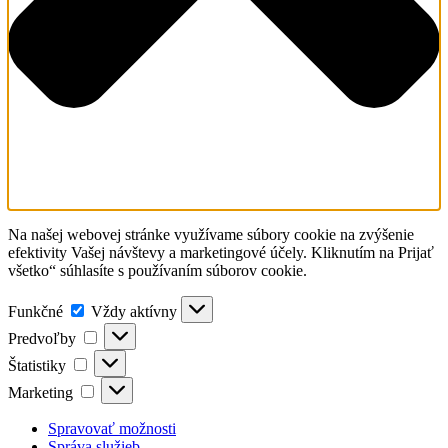
Na našej webovej stránke využívame súbory cookie na zvýšenie
efektivity Vašej návštevy a marketingové účely. Kliknutím na Prijať
všetko“ súhlasíte s používaním súborov cookie.
Funkčné
Funkčné
Vždy aktívny
Predvoľby
Predvoľby
Štatistiky
Štatistiky
Marketing
Marketing
Spravovať možnosti
Správa služieb