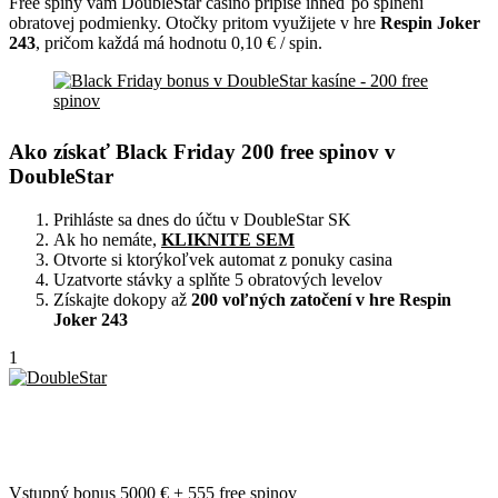
Free spiny vám DoubleStar casino pripíše ihneď po splnení
obratovej podmienky. Otočky pritom využijete v hre
Respin Joker
243
, pričom každá má hodnotu 0,10 € / spin.
Ako získať Black Friday 200 free spinov v
DoubleStar
Prihláste sa dnes do účtu v DoubleStar SK
Ak ho nemáte,
KLIKNITE SEM
Otvorte si ktorýkoľvek automat z ponuky casina
Uzatvorte stávky a splňte 5 obratových levelov
Získajte dokopy až
200 voľných zatočení v hre Respin
Joker 243
1
55 free spinov za registráciu ku prvému vkladu
Berte 155 free spinov za plnenie výziev každý týždeň
Jackpoty na všetky online automaty
Vstupný bonus 5000 € + 555 free spinov