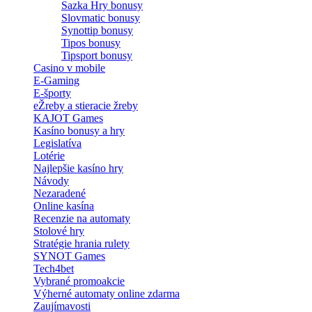
Sazka Hry bonusy
(11)
Slovmatic bonusy
(9)
Synottip bonusy
(145)
Tipos bonusy
(218)
Tipsport bonusy
(179)
Casino v mobile
(12)
E-Gaming
(12)
E-športy
(5)
eŽreby a stieracie žreby
(27)
KAJOT Games
(14)
Kasíno bonusy a hry
(39)
Legislatíva
(18)
Lotérie
(13)
Najlepšie kasíno hry
(9)
Návody
(39)
Nezaradené
(3)
Online kasína
(54)
Recenzie na automaty
(136)
Stolové hry
(38)
Stratégie hrania rulety
(7)
SYNOT Games
(24)
Tech4bet
(13)
Vybrané promoakcie
(3)
Výherné automaty online zdarma
(116)
Zaujímavosti
(27)