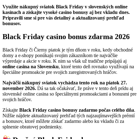
Využite nákupný sviatok Black Friday v slovenských online
kasínach a získajte vysoké casino bonusy aj bez vkladu dnes.
Pripravili sme si pre vás detailný a aktualizovaný prehľad
bonusov.
Black Friday casino bonus zdarma 2026
Black Friday či Čierny piatok je tým dňom v roku, kedy obchodné
domy a e-shopy ponúkajú svojim zákazníkom tie najväčšie
výpredaje a akcie v roku. K nim sa však už tradične pripájajú aj
online casina na Slovensku
, ktoré tento deň rovnako využívajú na
špeciálne promoakcie pre svojich zaregistrovaných hráčov.
Najväčší nákupný sviatok vychádza tento rok na piatok 27.
november 2026.
Dá sa tak očakávať, že práve v tento deň prídu aj
slovenské online casina so špeciálnymi promoakciami a bonusmi pre
svojich hráčov.
Získajte
Black Friday casino bonusy zadarmo počas celého dňa
.
Nižšie nájdete aktualizovaný prehľad tých najzaujímavejších prémií
a bonusov, ktoré môžete získať zadarmo alebo ku vkladu či za
splnenie obratovej podmienky.