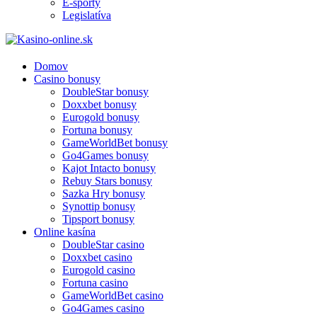
E-športy
Legislatíva
Domov
Casino bonusy
DoubleStar bonusy
Doxxbet bonusy
Eurogold bonusy
Fortuna bonusy
GameWorldBet bonusy
Go4Games bonusy
Kajot Intacto bonusy
Rebuy Stars bonusy
Sazka Hry bonusy
Synottip bonusy
Tipsport bonusy
Online kasína
DoubleStar casino
Doxxbet casino
Eurogold casino
Fortuna casino
GameWorldBet casino
Go4Games casino