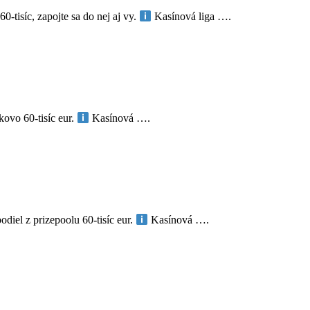
-tisíc, zapojte sa do nej aj vy.
Kasínová liga
….
kovo 60-tisíc eur.
Kasínová
….
odiel z prizepoolu 60-tisíc eur.
Kasínová
….