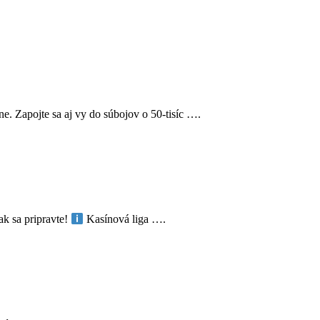
e. Zapojte sa aj vy do súbojov o 50-tisíc
….
ak sa pripravte!
Kasínová liga
….