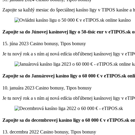
Zapojte sa každý mesiac do špeciálnej kasíno ligy v TIPOS kasíne a h
Zapojte sa do Júnovej kasínovej ligy o 50-tisíc eur v eTIPOS.sk o
15. júna 2023
Casino bonusy
,
Tipos bonusy
Je tu nový rok a s ním aj nová edícia obľúbenej kasínovej ligy v eTIP
Zapojte sa do Januárovej kasíno ligy o 60 000 € v eTIPOS.sk onl
10. januára 2023
Casino bonusy
,
Tipos bonusy
Je tu nový rok a s ním aj nová edícia obľúbenej kasínovej ligy v eTIP
Zapojte sa do decembrovej kasíno ligy o 60 000 € v eTIPOS.sk on
13. decembra 2022
Casino bonusy
,
Tipos bonusy