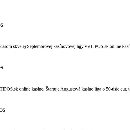
OS
 časom skvelej Septembrovej kasínovovej ligy v eTIPOS.sk online kasín
OS
TIPOS.sk online kasíne. Štartuje Augustová kasíno liga o 50-tisíc eur, t
POS