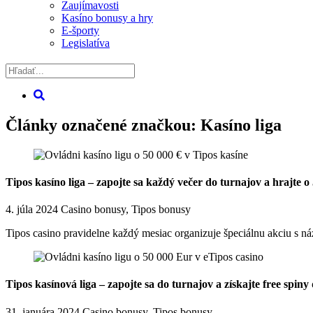
Zaujímavosti
Kasíno bonusy a hry
E-športy
Legislatíva
Články označené značkou: Kasíno liga
Tipos kasíno liga – zapojte sa každý večer do turnajov a hrajte o 
4. júla 2024
Casino bonusy
,
Tipos bonusy
Tipos casino pravidelne každý mesiac organizuje špeciálnu akciu s n
Tipos kasínová liga – zapojte sa do turnajov a získajte free spiny
31. januára 2024
Casino bonusy
,
Tipos bonusy