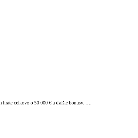
h hráte celkovo o 50 000 € a ďalšie bonusy.
….