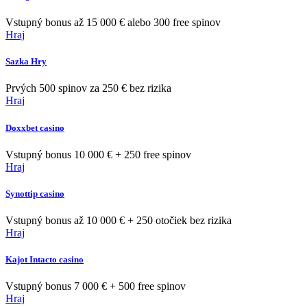
Vstupný bonus až 15 000 € alebo 300 free spinov
Hraj
Sazka Hry
Prvých 500 spinov za 250 € bez rizika
Hraj
Doxxbet casino
Vstupný bonus 10 000 € + 250 free spinov
Hraj
Synottip casino
Vstupný bonus až 10 000 € + 250 otočiek bez rizika
Hraj
Kajot Intacto casino
Vstupný bonus 7 000 € + 500 free spinov
Hraj