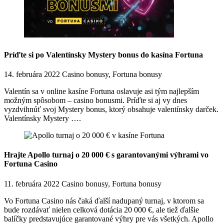
Príďte si po Valentínsky Mystery bonus do kasína Fortuna
14. februára 2022
Casino bonusy
,
Fortuna bonusy
Valentín sa v online kasíne Fortuna oslavuje asi tým najlepším
možným spôsobom – casino bonusmi. Príďte si aj vy dnes
vyzdvihnúť svoj Mystery bonus, ktorý obsahuje valentínsky darček.
Valentínsky Mystery
….
Hrajte Apollo turnaj o 20 000 € s garantovanými výhrami vo
Fortuna Casino
11. februára 2022
Casino bonusy
,
Fortuna bonusy
Vo Fortuna Casino nás čaká ďalší nadupaný turnaj, v ktorom sa
bude rozdávať nielen celková dotácia 20 000 €, ale tiež ďalšie
balíčky predstavujúce garantované výhry pre vás všetkých. Apollo