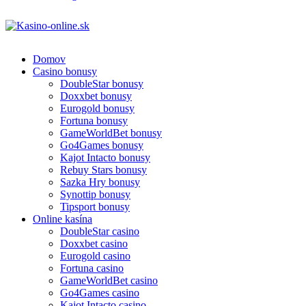
Domov
Casino bonusy
DoubleStar bonusy
Doxxbet bonusy
Eurogold bonusy
Fortuna bonusy
GameWorldBet bonusy
Go4Games bonusy
Kajot Intacto bonusy
Rebuy Stars bonusy
Sazka Hry bonusy
Synottip bonusy
Tipsport bonusy
Online kasína
DoubleStar casino
Doxxbet casino
Eurogold casino
Fortuna casino
GameWorldBet casino
Go4Games casino
Kajot Intacto casino