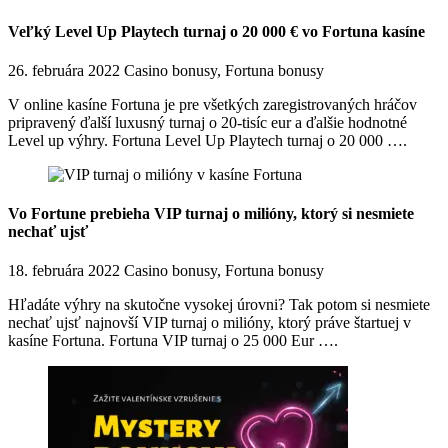
Veľký Level Up Playtech turnaj o 20 000 € vo Fortuna kasíne
26. februára 2022
Casino bonusy
,
Fortuna bonusy
V online kasíne Fortuna je pre všetkých zaregistrovaných hráčov
pripravený ďalší luxusný turnaj o 20-tisíc eur a ďalšie hodnotné
Level up výhry. Fortuna Level Up Playtech turnaj o 20 000
….
Vo Fortune prebieha VIP turnaj o milióny, ktorý si nesmiete
nechať ujsť
18. februára 2022
Casino bonusy
,
Fortuna bonusy
Hľadáte výhry na skutočne vysokej úrovni? Tak potom si nesmiete
nechať ujsť najnovší VIP turnaj o milióny, ktorý práve štartuej v
kasíne Fortuna. Fortuna VIP turnaj o 25 000 Eur
….