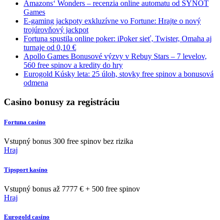
Amazons‘ Wonders – recenzia online automatu od SYNOT
Games
E-gaming jackpoty exkluzívne vo Fortune: Hrajte o nový
trojúrovňový jackpot
Fortuna spustila online poker: iPoker sieť, Twister, Omaha aj
turnaje od 0,10 €
Apollo Games Bonusové výzvy v Rebuy Stars – 7 levelov,
560 free spinov a kredity do hry
Eurogold Kúsky leta: 25 úloh, stovky free spinov a bonusová
odmena
Casino bonusy za registráciu
Fortuna casino
Vstupný bonus 300 free spinov bez rizika
Hraj
Tipsport kasíno
Vstupný bonus až 7777 € + 500 free spinov
Hraj
Eurogold casino