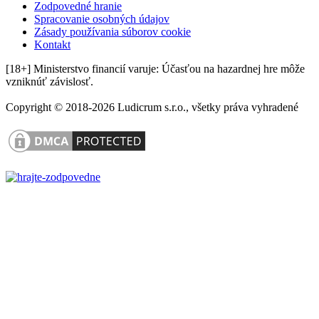
Zodpovedné hranie
Spracovanie osobných údajov
Zásady používania súborov cookie
Kontakt
[18+] Ministerstvo financií varuje: Účasťou na hazardnej hre môže
vzniknúť závislosť.
Copyright © 2018-2026 Ludicrum s.r.o., všetky práva vyhradené