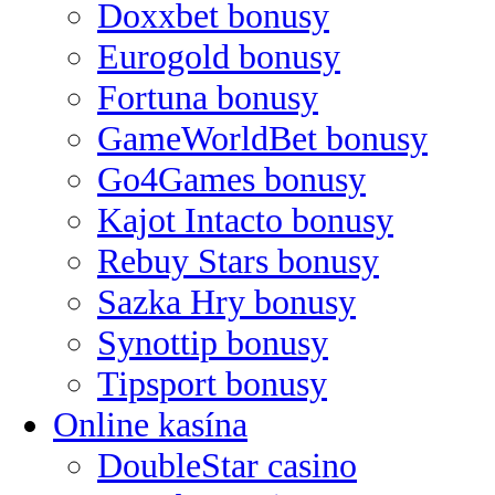
Doxxbet bonusy
Eurogold bonusy
Fortuna bonusy
GameWorldBet bonusy
Go4Games bonusy
Kajot Intacto bonusy
Rebuy Stars bonusy
Sazka Hry bonusy
Synottip bonusy
Tipsport bonusy
Online kasína
DoubleStar casino