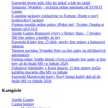
Eurogold promo kód: Ako ho získať a kde ho zadať
Amazons‘ Wonders – recenzia online automatu od SYNOT
Games
E-gaming jackpoty exkluzívne vo Fortune: Hrajte o nový
trojúrovňový jackpot
Fortuna spustila online poker: iPoker sieť, Twister, Omaha aj
turnaje od 0,10 €
Apollo Games Bonusové výzvy v Rebuy Stars – 7 levelov,
560 free spinov a kredity do hry
Eurogold Kúsky leta: 25 úloh, stovky free spinov a bonusová
odmena
Tipsport novinka: Vymeňte Nety za free spiny na obľúbených
automatoch
Fortuna misie: Splňte dennú výzvu a získajte free spiny aj free
bety až do finále MS vo futbale 2026
Futbalové jedenástky v Kajot Intacto: 11 free spinov počas
každého hracieho dňa MS vo futbale
Eurogold Majstrovské karty: Nový bonus každý deň až do
finále MS vo futbale 2026
Kategórie
Apollo Games
(17)
Casino bonusy
(1 037)