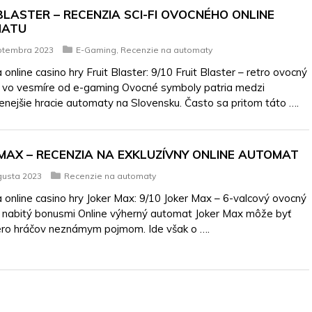
BLASTER – RECENZIA SCI-FI OVOCNÉHO ONLINE
MATU
ptembra 2023
E-Gaming
,
Recenzie na automaty
online casino hry Fruit Blaster: 9/10 Fruit Blaster – retro ovocný
vo vesmíre od e-gaming Ovocné symboly patria medzi
enejšie hracie automaty na Slovensku. Často sa pritom táto
….
MAX – RECENZIA NA EXKLUZÍVNY ONLINE AUTOMAT
gusta 2023
Recenzie na automaty
 online casino hry Joker Max: 9/10 Joker Max – 6-valcový ovocný
nabitý bonusmi Online výherný automat Joker Max môže byť
ero hráčov neznámym pojmom. Ide však o
….