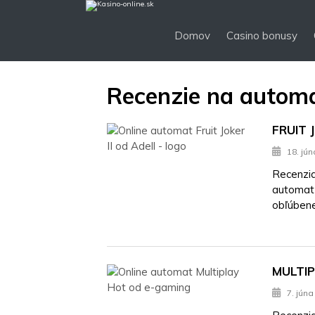
Domov
Casino bonusy
Recenzie na autom
FRUIT 
18. jú
Recenzia 
automat 
obľúbene
MULTI
7. jún