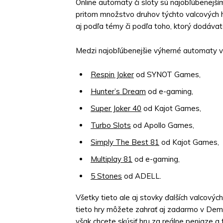
Online automaty či sloty sú najobľúbenejším
pritom množstvo druhov týchto valcových hi
aj podľa témy či podľa toho, ktorý dodávate
Medzi najobľúbenejšie výherné automaty v 
Respin Joker
od SYNOT Games,
Hunter’s Dream
od e-gaming,
Super Joker 40
od Kajot Games,
Turbo Slots
od Apollo Games,
Simply The Best 81
od Kajot Games,
Multiplay 81
od e-gaming,
5 Stones
od ADELL.
Všetky tieto ale aj stovky ďalších valcových
tieto hry môžete zahrať aj zadarmo v Demo 
však chcete skúsiť hru za reálne peniaze a 