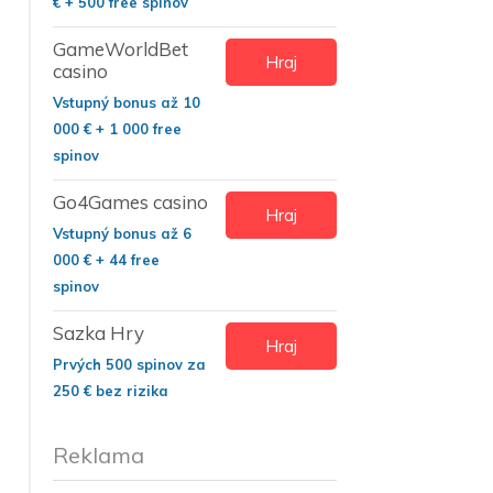
€ + 500 free spinov
GameWorldBet
Hraj
casino
Vstupný bonus až 10
000 € + 1 000 free
spinov
Go4Games casino
Hraj
Vstupný bonus až 6
000 € + 44 free
spinov
Sazka Hry
Hraj
Prvých 500 spinov za
250 € bez rizika
Reklama