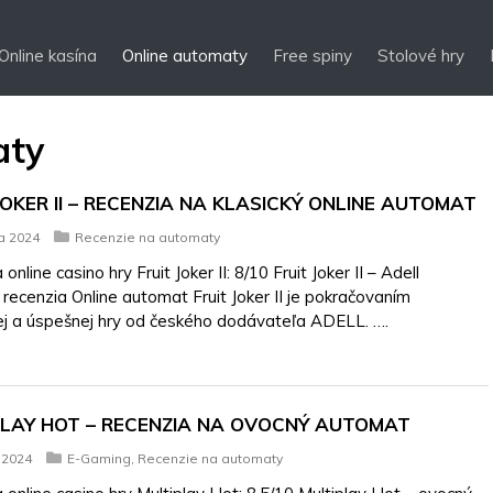
Online kasína
Online automaty
Free spiny
Stolové hry
aty
JOKER II – RECENZIA NA KLASICKÝ ONLINE AUTOMAT
na 2024
Recenzie na automaty
online casino hry Fruit Joker II: 8/10 Fruit Joker II – Adell
recenzia Online automat Fruit Joker II je pokračovaním
j a úspešnej hry od českého dodávateľa ADELL.
….
PLAY HOT – RECENZIA NA OVOCNÝ AUTOMAT
a 2024
E-Gaming
,
Recenzie na automaty