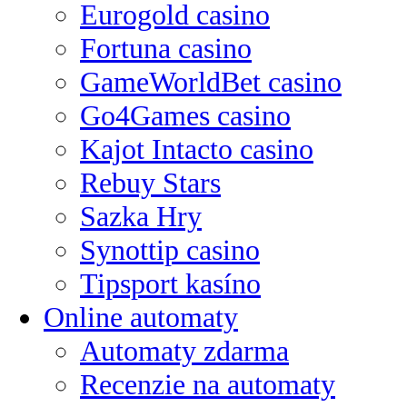
Eurogold casino
Fortuna casino
GameWorldBet casino
Go4Games casino
Kajot Intacto casino
Rebuy Stars
Sazka Hry
Synottip casino
Tipsport kasíno
Online automaty
Automaty zdarma
Recenzie na automaty