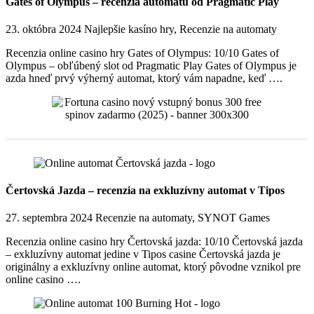
Gates of Olympus – recenzia automatu od Pragmatic Play
23. októbra 2024
Najlepšie kasíno hry
,
Recenzie na automaty
Recenzia online casino hry Gates of Olympus: 10/10 Gates of
Olympus – obľúbený slot od Pragmatic Play Gates of Olympus je
azda hneď prvý výherný automat, ktorý vám napadne, keď
….
Čertovská Jazda – recenzia na exkluzívny automat v Tipos
27. septembra 2024
Recenzie na automaty
,
SYNOT Games
Recenzia online casino hry Čertovská jazda: 10/10 Čertovská jazda
– exkluzívny automat jedine v Tipos casine Čertovská jazda je
originálny a exkluzívny online automat, ktorý pôvodne vznikol pre
online casino
….