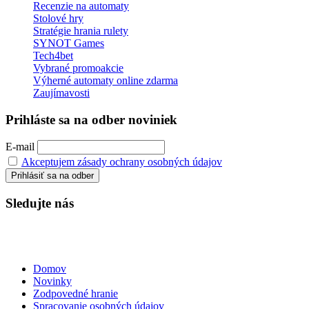
Recenzie na automaty
(136)
Stolové hry
(38)
Stratégie hrania rulety
(7)
SYNOT Games
(24)
Tech4bet
(13)
Vybrané promoakcie
(3)
Výherné automaty online zdarma
(116)
Zaujímavosti
(27)
Prihláste sa na odber noviniek
E-mail
Akceptujem zásady ochrany osobných údajov
Sledujte nás
Domov
Novinky
Zodpovedné hranie
Spracovanie osobných údajov