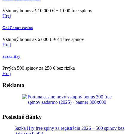
Vstupný bonus až 10 000 € + 1 000 free spinov
Hraj
Go4Games casino
Vstupný bonus až 6 000 € + 44 free spinov
Hraj
Sazka Hry
Prvých 500 spinov za 250 € bez rizika
Hraj
Reklama
Posledné články
Sazka Hry free spiny za registráciu 2026 – 500 spinov bez
rizika po 0,50 €