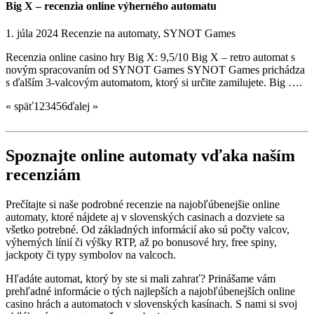
Big X – recenzia online výherného automatu
1. júla 2024
Recenzie na automaty
,
SYNOT Games
Recenzia online casino hry Big X: 9,5/10 Big X – retro automat s
novým spracovaním od SYNOT Games SYNOT Games prichádza
s ďalším 3-valcovým automatom, ktorý si určite zamilujete. Big
….
« späť
1
2
3
4
5
6
ďalej »
Spoznajte online automaty vďaka naším
recenziám
Prečítajte si naše podrobné recenzie na najobľúbenejšie online
automaty, ktoré nájdete aj v slovenských casinach a dozviete sa
všetko potrebné. Od základných informácií ako sú počty valcov,
výherných línií či výšky RTP, až po bonusové hry, free spiny,
jackpoty či typy symbolov na valcoch.
Hľadáte automat, ktorý by ste si mali zahrať? Prinášame vám
prehľadné informácie o tých najlepších a najobľúbenejších online
casino hrách a automatoch v slovenských kasínach. S nami si svoj