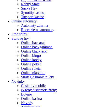
Rebuy Stars
Sazka Hry
Synottip casino
Tipsport kasíno
Online automaty
Automaty zdarma
Recenzie na automaty
Free spiny
Stolové hry
Online baccarat
Online backgammon
Online blackjack
Online bingo
Online kocky
Online poker
Online ruleta
Online plátýnko
Stratégie hrania rulety
Novinky
Casino v mobile
eŽreby a stieracie žreby
Lotérie
Online kasína
Návody