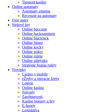
Tipsport kasíno
Online automaty
Automaty zdarma
Recenzie na automaty
Free spiny
Stolové hry
Online baccarat
Online backgammon
Online blackjack
Online bingo
Online kocky
Online poker
Online ruleta
Online plátýnko
Stratégie hrania rulety
Novinky
Casino v mobile
eŽreby a stieracie žreby
Lotérie
Online kasína
Návody
Zaujímavosti
Kasíno bonusy a hry
E-športy
Legislatíva